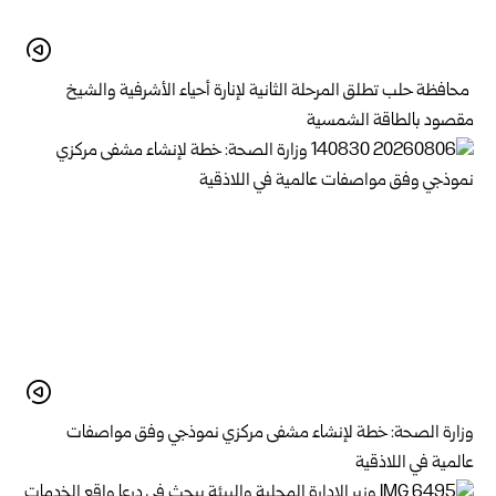
محافظة حلب تطلق المرحلة الثانية لإنارة أحياء الأشرفية والشيخ
مقصود بالطاقة الشمسية
وزارة الصحة: خطة لإنشاء مشفى مركزي نموذجي وفق مواصفات
عالمية في اللاذقية