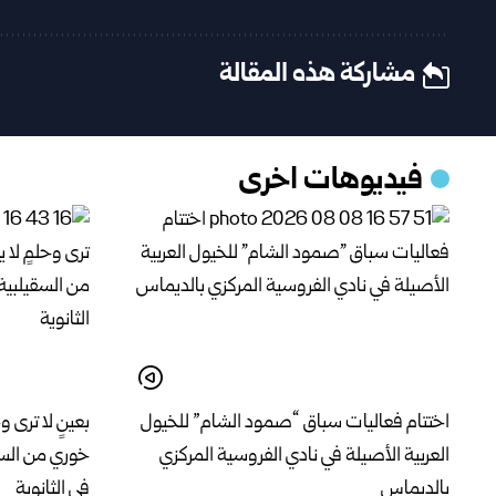
مشاركة هذه المقالة
فيديوهات اخرى
اختتام فعاليات سباق “صمود الشام” للخيول
بعينٍ لا ترى و
العربية الأصيلة في نادي الفروسية المركزي
خوري من السق
بالديماس
في الثانوية