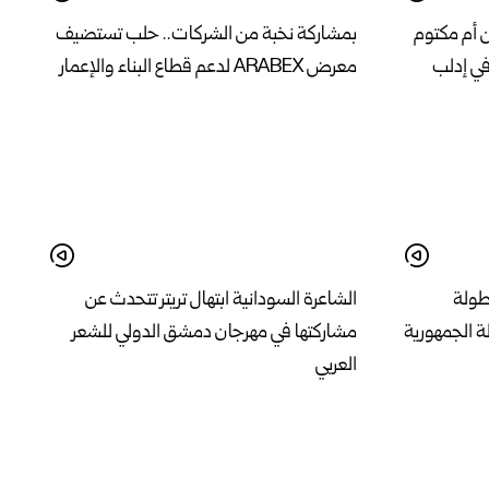
ن أم مكتوم
بمشاركة نخبة من الشركات.. حلب تستضيف
في إدلب
معرض ARABEX لدعم قطاع البناء والإعمار
بطولة
الشاعرة السودانية ابتهال تريتر تتحدث عن
ة الجمهورية
مشاركتها في مهرجان دمشق الدولي للشعر
العربي