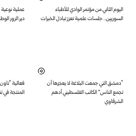
اليوم الثاني من مؤتمر الوادي للأطباء
عملية نوعية 
السوريين.. جلسات علمية تعزز تبادل الخبرات
دير الزور الوط
“دمشق التي جمعت البلاغة لا يعجزها أن
فعالية “تاون 
تجمع الناس” الكاتب الفلسطيني أدهم
المنتجة في ت
الشرقاوي