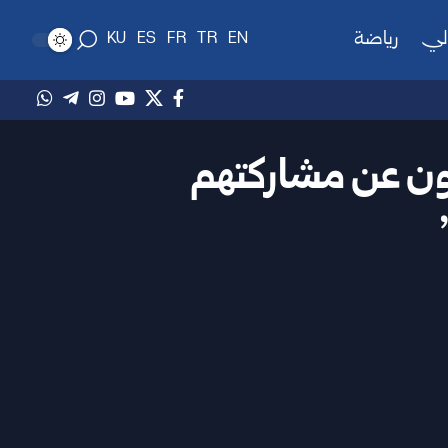
لي
رياضة
KU
ES
FR
TR
EN
ثون عن مشاركتهم