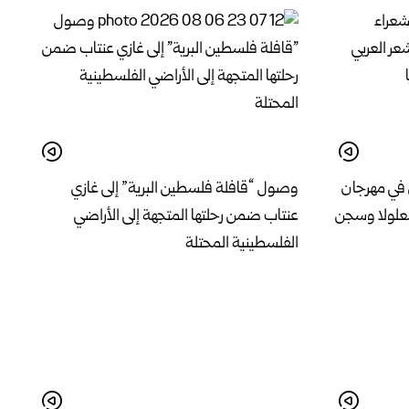
 في مهرجان
وصول “قافلة فلسطين البرية” إلى غازي
معلولا وسجن
عنتاب ضمن رحلتها المتجهة إلى الأراضي
الفلسطينية المحتلة