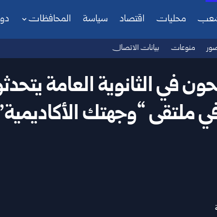
شعب
محليات
اقتصاد
سياسة
المحافظات
دو
ور
منوعات
بيانات الاتصال
ون في الثانوية العامة يتحد
ي ملتقى “وجهتك الأكاديمية”