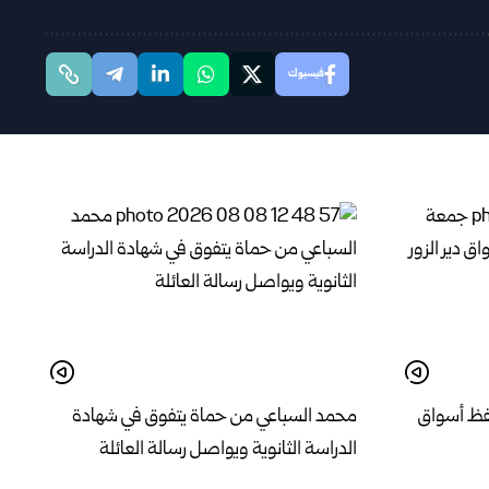
فيسبوك
فظ أسواق
محمد السباعي من حماة يتفوق في شهادة
الدراسة الثانوية ويواصل رسالة العائلة