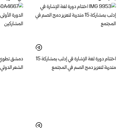
اختتام دورة لغة الإشارة في إدلب بمشاركة 15
دمشق تطوي فع
متدربة لتعزيز دمج الصم في المجتمع
الشعر الدولي 