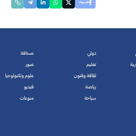
فيسبوك
دولي
صحافة
رية
تعليم
صور
ثقافة وفنون
علوم وتكنولوجيا
رياضة
فيديو
سياحة
منوعات