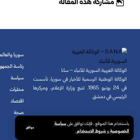
مشاركة هذه المقالة
سوريا والعالم
رئاسة الجمهو
الوكالة العربية السورية للأنباء – سانا
سياسة
الوكالة الوطنية الرسمية للأخبار في سوريا، تأسست
في 24 يونيو 1965. تتبع وزارة الإعلام، ومركزها
محليات
الرئيسي في دمشق.
اقتصاد
صحة
باستخدام هذا الموقع ، فإنك توافق على
سياسة
موافق
الخصوصية
و
شروط الاستخدام
.
© الوكالة العربية السورية للأنباء. كافة الحقوق محفوظة.