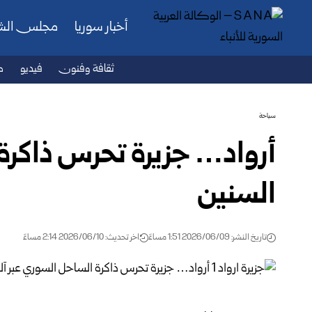
أخبار سوريا
مجلس ال
ثقافة وفنون
فيديو
ص
سياحة
أرواد… جزيرة تحرس ذاكرة 
السنين
تاريخ النشر: 2026/06/09 1:51 مساءً
اخر تحديث: 2026/06/10 2:14 مساءً