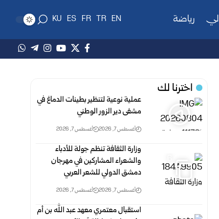
لي
رياضة
KU
ES
FR
TR
EN
اخترنا لك
عملية نوعية لتنظير بطينات الدماغ في
مشفى دير الزور الوطني
أغسطس 7, 2026
أغسطس 7, 2026
وزارة الثقافة تنظم جولة للأدباء
6
والشعراء المشاركين في مهرجان
دمشق الدولي للشعر العربي
أغسطس 7, 2026
أغسطس 7, 2026
استقبال معتمري معهد عبد الله بن أم