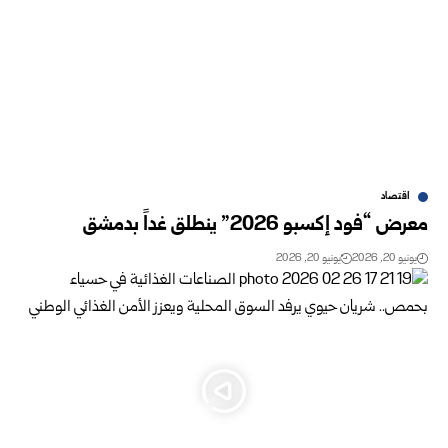
اقتصاد
معرض “فود إكسبو 2026” ينطلق غداً بدمشق
يونيو 20, 2026
يونيو 20, 2026