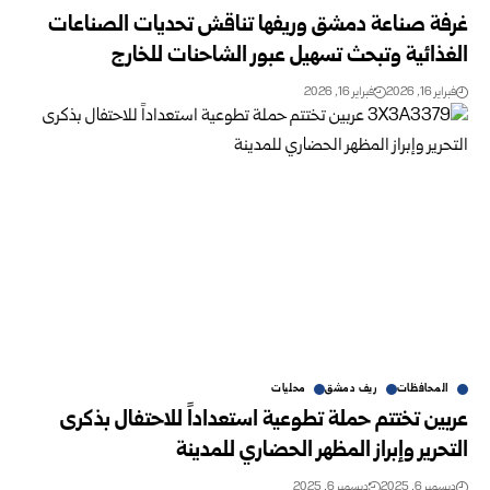
غرفة صناعة دمشق وريفها تناقش تحديات الصناعات
الغذائية وتبحث تسهيل عبور الشاحنات للخارج
فبراير 16, 2026
فبراير 16, 2026
المحافظات
ريف دمشق
محليات
عربين تختتم حملة تطوعية استعداداً للاحتفال بذكرى
التحرير وإبراز المظهر الحضاري للمدينة
ديسمبر 6, 2025
ديسمبر 6, 2025