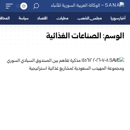
أخبار سوريا
مجلس الشعب
محليات
اقتصاد
سياسة
المحا
الوسم:
الصناعات الغذائية