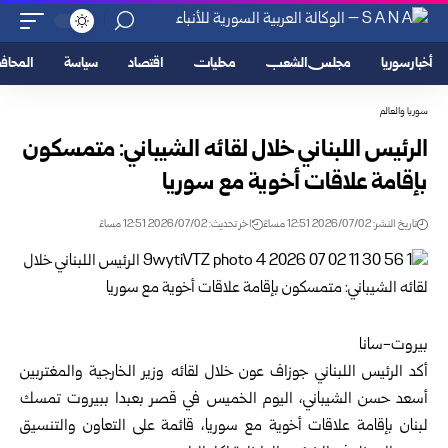
أخبار سوريا
مجلس الشعب
محليات
اقتصاد
سياسة
المحا
سوريا والعالم
الرئيس اللبناني خلال لقائه الشيباني: متمسكون
بإقامة علاقات أخوية مع سوريا
تاريخ النشر: 2026/07/02 12:51 مساءً
اخر تحديث: 2026/07/02 12:51 مساءً
بيروت-سانا
أكد الرئيس اللبناني جوزاف عون خلال لقائه
وزير الخارجية والمغتربين
أسعد حسن الشيباني، اليوم الخميس في قصر بعبدا ببيروت تمسك
لبنان بإقامة علاقات أخوية مع
سوريا
، قائمة على التعاون والتنسيق