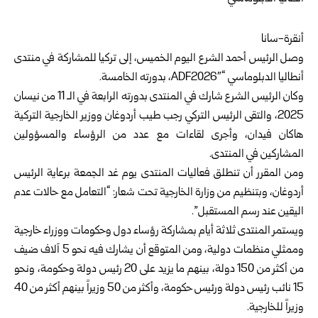
أنقرة-سانا
وصل
الرئيس أحمد الشرع
اليوم الخميس، إلى تركيا للمشاركة في منتدى
أنطاليا الدبلوماسي “ADF2026″، بدورته الخامسة.
وكان الرئيس الشرع شارك في المنتدى بدورته الرابعة في الـ 11 من نيسان
2025، والتقى الرئيس التركي رجب طيب أردوغان ووزير الخارجية التركية
هاكان فيدان، وأجرى لقاءات مع عدد من الرؤساء والمسؤولين
المشاركين في المنتدى.
ومن المقرر أن تنطلق فعاليات المنتدى يوم غد الجمعة برعاية الرئيس
أردوغان، وبتنظيم من وزارة الخارجية تحت شعار: “التعامل مع حالات عدم
اليقين عند رسم المستقبل”.
ويستمر المنتدى ثلاثة أيام بمشاركة رؤساء دول وحكومات ووزراء خارجية
وممثلي منظمات دولية، ومن المتوقع أن يشارك فيه نحو 5 آلاف ضيف
من أكثر من 150 دولة، بينهم ما يزيد على 20 رئيس دولة وحكومة، ونحو
15 نائب رئيس دولة ورئيس حكومة، وأكثر من 50 وزيراً بينهم أكثر من 40
وزيراً للخارجية.