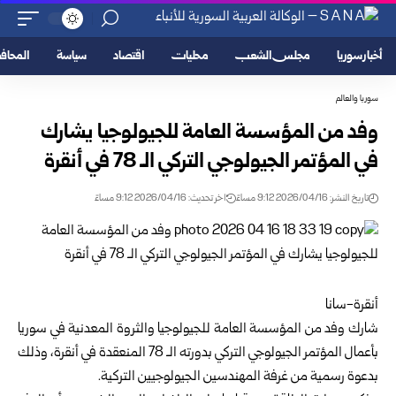
أخبار سوريا
مجلس الشعب
محليات
اقتصاد
سياسة
المحا
سوريا والعالم
وفد من المؤسسة العامة للجيولوجيا يشارك
في المؤتمر الجيولوجي التركي الـ 78 في أنقرة
تاريخ النشر: 2026/04/16 9:12 مساءً
اخر تحديث: 2026/04/16 9:12 مساءً
أنقرة-سانا
شارك وفد من
المؤسسة العامة للجيولوجيا والثروة المعدنية
في سوريا
بأعمال المؤتمر الجيولوجي التركي بدورته الـ 78 المنعقدة في أنقرة، وذلك
بدعوة رسمية من غرفة المهندسين الجيولوجيين التركية.