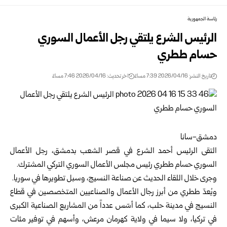
رئاسة الجمهورية
الرئيس الشرع يلتقي رجل الأعمال السوري
حسام ططري
تاريخ النشر: 2026/04/16 7:39 مساءً
اخر تحديث: 2026/04/16 7:46 مساءً
دمشق-سانا
التقى الرئيس
أحمد الشرع
في قصر الشعب بدمشق، رجل الأعمال
السوري حسام ططري رئيس مجلس الأعمال السوري التركي المشترك.
وجرى خلال اللقاء الحديث عن صناعة النسيج، وسبل تطويرها في
سوريا
.
ويُعدّ ططري من أبرز رجال الأعمال والصناعيين المتخصصين في قطاع
النسيج في مدينة حلب، كما أسّس عدداً من المشاريع الصناعية الكبرى
في تركيا، ولا سيما في ولاية كهرمان مرعش، وأسهم في توفير مئات