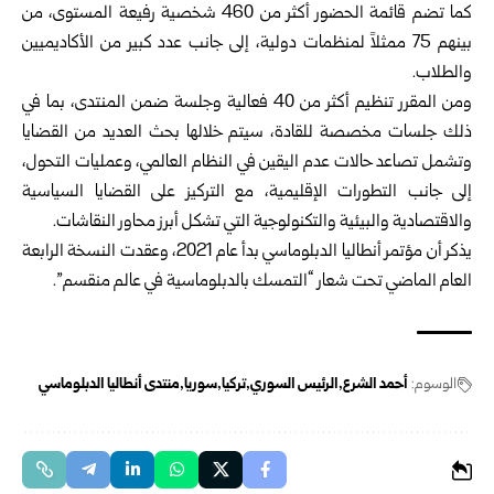
كما تضم قائمة الحضور أكثر من 460 شخصية رفيعة المستوى، من
بينهم 75 ممثلاً لمنظمات دولية، إلى جانب عدد كبير من الأكاديميين
والطلاب.
ومن المقرر تنظيم أكثر من 40 فعالية وجلسة ضمن المنتدى، بما في
ذلك جلسات مخصصة للقادة، سيتم خلالها بحث العديد من القضايا
وتشمل تصاعد حالات عدم اليقين في النظام العالمي، وعمليات التحول،
إلى جانب التطورات الإقليمية، مع التركيز على القضايا السياسية
والاقتصادية والبيئية والتكنولوجية التي تشكل أبرز محاور النقاشات.
يذكر أن مؤتمر أنطاليا الدبلوماسي بدأ عام 2021، وعقدت النسخة الرابعة
العام الماضي تحت شعار “التمسك بالدبلوماسية في عالم منقسم”.
الوسوم:
أحمد الشرع
الرئيس السوري
تركيا
سوريا
منتدى أنطاليا الدبلوماسي