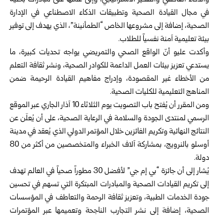
والذكاء العاطفي والتفكير الاستراتيجي، وإلى عملها على مبادرات بحثية
في مجال القيادة الصحية وتطبيقات الذكاء الاصطناعي في الإدارة
الصحية، إضافة إلى مشروعها الخاص “الطمأنينة”، الذي يهدف إلى توفير
بيئة تعليمية آمنة نفسياً للطلاب.
وأكدت عليو أنّ الواقع الصحي والتمريضي يواجه تحديات كبيرة، ما
يستدعي تعزيز بيئات العمل الداعمة للكوادر الصحية، ونشر ثقافة التعلم
من الأخطاء غير المقصودة، وإدراج مفاهيم القيادة الرحيمة ضمن
المناهج التعليمية للكليات الصحية.
ومن المقرر أن يُفتح باب التصويت يوم الثلاثاء 10 آذار الجاري عبر الموقع
الرسمي لمنتدى الجودة والسلامة في الرعاية الصحية، على أن يُعلَن عن
النتائج النهائية وتكريم الفائزين خلال المؤتمر الدولي الذي يُعقد في مدينة
أوسلو بالنرويج، بمشاركة آلاف الخبراء والمتخصصين من أكثر من 80
دولة.
يُشار إلى أن جائزة “بي إم جي” لأفضل 30 مطوراً صحياً في العالم تهدف
إلى تكريم القيادات الصحية والمبادرات المبتكرة التي تسهم في تحسين
جودة الخدمات الطبية، وتعزيز ثقافة الرحمة والتعاطف في المؤسسات
الصحية، إضافة إلى نشر التجارب الناجحة وتعميمها عبر المؤتمرات