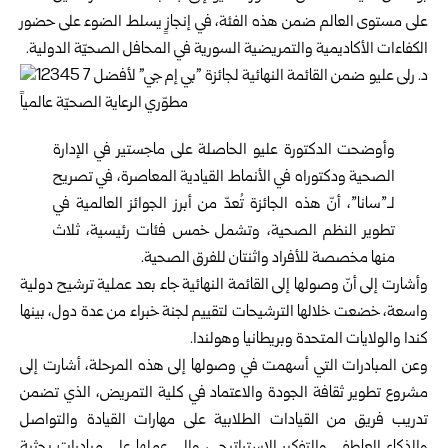
على مستوى العالم ضمن هذه الفئة، في إنجازٍ يسلط الضوء على حضور
الكفاءات الأكاديمية والتمريضية السورية في المحافل الصحيّة الدولية.
وأوضحت الدكتورة عليو الحاصلة على ماجستير في الإدارة
الصحية ودكتوراه في الأنماط القيادية المعاصرة، في تصريح
لـ”سانا”، أنّ هذه الجائزة تُعدّ من أبرز الجوائز العالمية في
تطوير النظم الصحية، وتشمل خمس فئات رئيسية، ثلاث
منها مخصصة للأفراد واثنتان للفرق الصحية.
وأشارت إلى أنّ وصولها إلى القائمة النهائية جاء بعد عملية ترشيح دولية
واسعة، خضعت خلالها الترشيحات لتقييم لجنة خبراء من عدة دول، بينها
كندا والولايات المتحدة وبريطانيا وهولندا.
وعن المبادرات التي أسهمت في وصولها إلى هذه المرحلة، أشارت إلى
مشروع تطوير ثقافة الجودة والاعتماد في كلية التمريض، الذي تضمن
تدريب فريق من القيادات الطلابية على مهارات القيادة والتواصل