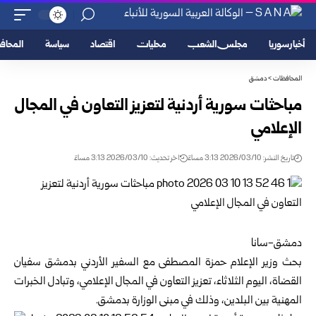
أخبار سوريا
مجلس الشعب
محليات
اقتصاد
سياسة
المحا
المحافظات
>
دمشق
مباحثات سورية أردنية لتعزيز التعاون في المجال
الإعلامي
تاريخ النشر: 2026/03/10 3:13 مساءً
اخر تحديث: 2026/03/10 3:13 مساءً
دمشق-سانا
بحث
وزير
الإعلام حمزة المصطفى مع السفير الأردني بدمشق سفيان
القضاة، اليوم الثلاثاء، تعزيز التعاون في المجال الإعلامي، وتبادل الخبرات
المهنية بين البلدين، وذلك في مبنى الوزارة بدمشق.