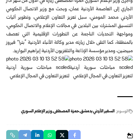
وأجرى وزير الإعلام السوري حمزة المصطفى زيارة في الأول من شهر آذار
الجاري إلى العاصمة الأردنية عمان، وبحث مع وزير الاتصال الحكومي
الأردني محمد المومني، سبل تعزيز التعاون الإعلامي، وتطوير آليات
التنسيق المشترك بين البلدين في مجالات الإعلام والاتصال الحكومي،
ومواجهة التحديات الناجمة عن التطورات الإقليمية التي تعصف
بالمنطقة، كما التقى خلال زيارته مدير وكالة الأنباء الأردنية “بترا” فيروز
مبيضين، ومدير مؤسسة الإذاعة والتلفزيون الأردنية إبراهيم البواريد.
الوسوم:
السفير الأردني بدمشق
حمزة المصطفى
وزير الإعلام السوري