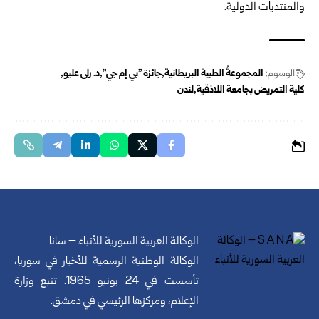
والمنتديات الدولية.
الوسوم:
المجموعةُ الطبية البريطانية
جائزة "بي إم جي"
د. رلى عليو
كلية التمريض بجامعة اللاذقية
لندن
الوكالة العربية السورية للأنباء – سانا
الوكالة الوطنية الرسمية للأخبار في سوريا،
تأسست في 24 يونيو 1965. تتبع وزارة
الإعلام، ومركزها الرئيسي في دمشق.