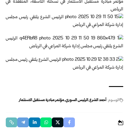
مؤتمر مبادرة مستقبل الاستثمار في نسخته التاسعة، المنعقدة في
الرياض.
الوسوم:
أحمد الشرع
الرئيس السوري
مؤتمر مبادرة مستقبل الاستثمار