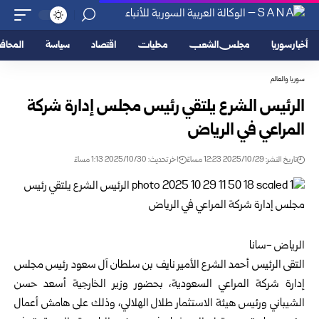
أخبار سوريا
مجلس الشعب
محليات
اقتصاد
سياسة
المحا
سوريا والعالم
الرئيس الشرع يلتقي رئيس مجلس إدارة شركة
المراعي في الرياض
تاريخ النشر: 2025/10/29 12:23 مساءً
اخر تحديث: 2025/10/30 1:13 مساءً
الرياض -سانا
التقى
الرئيس أحمد الشرع
الأمير نايف بن سلطان آل سعود رئيس مجلس
إدارة شركة المراعي السعودية، بحضور وزير الخارجية أسعد حسن
الشيباني ورئيس هيئة الاستثمار طلال الهلالي، وذلك على هامش أعمال