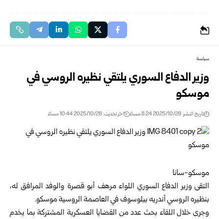
سياسة
وزير الدفاع السوري يلتقي نظيره الروسي في
موسكو
تاريخ النشر: 2025/10/28 8:24 مساءً
اخر تحديث: 2025/10/28 10:44 مساءً
موسكو-سانا
التقى
وزير الدفاع السوري
اللواء مرهف أبو قصرة والوفد المرافق له،
بنظيره الروسي أندريه بيلوسوف في العاصمة الروسية موسكو.
وجرى خلال اللقاء بحث عدد من القضايا العسكرية المشتركة بما يخدم