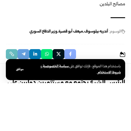
مصالح البلدين.
الوسوم:
أندريه بيلوسوف
مرهف أبو قصرة
وزير الدفاع السوري
سياسة الخصوصية
باستخدام هذا الموقع ، فإنك توافق على
و
موافق
رئاسة الجمهورية
شروط الاستخدام
.
الرئيس الشرع يجتمع مع مستثمرين دوليين على
هامش أعمال مؤتمر مبادرة مستقبل الاستثمار
تاريخ النشر: 2025/10/28 8:01 مساءً
اخر تحديث: 2025/10/28 8:41 مساءً