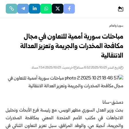
سوريا والعالم
مباحثات سورية أممية للتعاون في مجال
مكافحة المخدرات والجريمة وتعزيز العدالة
الانتقالية
تاريخ النشر: 2025/10/21 6:52 مساءً
اخر تحديث: 2025/10/21 7:54 مساءً
دمشق-سانا
بحث وزير العدل السوري
مظهر الويس
، مع رئيسة فرع الأبحاث وتحليل
الاتجاهات في مكتب الأمم المتحدة المعني بمكافحة المخدرات
والجريمة، أنجيلا مي، والوفد المرافق، سبل تعزيز التعاون الثنائي في