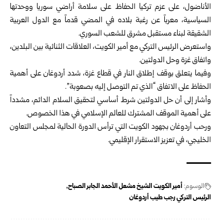
الأناضول، على عزم تركيا الحفاظ على سلامة أراضي سوريا ووحدتها
السياسية، معرباً عن رغبة بلاده في المضي قدماً مع الدول العربية
الشقيقة لبناء مستقبل مشرق للشعب السوري.
واستعرض الرئيس التركي مع أمير الكويت، العلاقات الثنائية بين البلدين،
واتفاق غزة وحل الدولتين.
وفيما يتعلق بوقف إطلاق النار في قطاع غزة، شدد أردوغان على أهمية
الحفاظ على الاتفاق “الذي تم التوصل إليه بصعوبة”.
وأشار إلى أن حل الدولتين شرط أساسي لتحقيق السلام الدائم، مشدداً
على أهمية الموقف المشترك للعالم الإسلامي في هذا الخصوص.
ورحب أردوغان بجهود الكويت التي ترأس الدورة الحالية لمجلس التعاون
الخليجي، في تعزيز الاستقرار الإقليمي.
الوسوم:
أمير الكويت الشيخ مشعل الأحمد الجابر الصباح
الرئيس التركي رجب طيب أردوغان