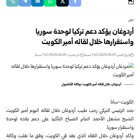
دولي
أردوغان يؤكد دعم تركيا لوحدة سوريا
واستقرارها خلال لقائه أمير الكويت
تاريخ النشر: 2025/10/21 7:53 مساءً
اخر تحديث: 2025/10/21 7:53 مساءً
أردوغان خلال لقائه أمير الكويت-وكالة الأناضول
الكويت-سانا
جدد الرئيس التركي رجب طيب أردوغان خلال لقائه اليوم أمير الكويت
الشيخ مشعل الأحمد الجابر الصباح التأكيد على دعم بلاده لوحدة
واستقرار
سوريا
.
وأكد أردوغان خلال اللقاء الذي عقد في الكويت، وفق ما نقلت وكالة