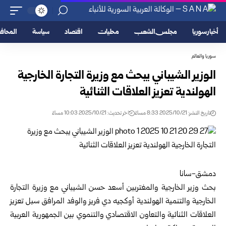
أخبار سوريا
مجلس الشعب
محليات
اقتصاد
سياسة
المحا
سوريا والعالم
الوزير الشيباني يبحث مع وزيرة التجارة الخارجية
الهولندية تعزيز العلاقات الثنائية
تاريخ النشر: 2025/10/21 8:33 مساءً
اخر تحديث: 2025/10/21 10:03 مساءً
دمشق-سانا
بحث
وزير الخارجية والمغتربين
أسعد حسن الشيباني مع وزيرة التجارة
الخارجية والتنمية الهولندية أوكجيه دي فريز والوفد المرافق سبل تعزيز
العلاقات الثنائية والتعاون الاقتصادي والتنموي بين الجمهورية العربية