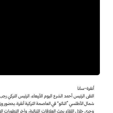
أنقرة-سانا‏
التقى الرئيس
أحمد الشرع
اليوم الأربعاء، الرئيس التركي
رجب 
شمال الأطلسي “الناتو” في العاصمة ‏التركية أنقرة، بحضور وزي
وجرى خلال اللقاء بحث العلاقات الثنائية، وآخر التطورات ال