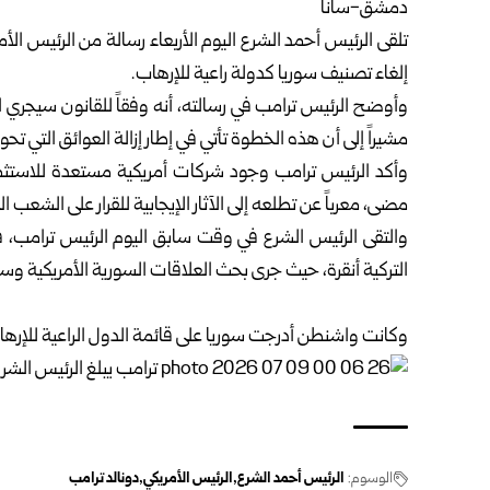
دمشق-سانا‏
تلقى
الرئيس أحمد الشرع
اليوم الأربعاء رسالة من الرئيس الأ
إلغاء تصنيف سوريا كدولة راعية للإرهاب.‏
مشيراً إلى أن هذه الخطوة تأتي في إطار إزالة العوائق التي تحول
وأكد الرئيس ترامب وجود شركات أمريكية مستعدة للاستثمار
مضى، معرباً عن تطلعه إلى الآثار ‏الإيجابية للقرار على الشعب ا
والتقى الرئيس الشرع في وقت سابق اليوم الرئيس ترامب، ف
التركية أنقرة، حيث جرى بحث العلاقات ‌‏‌‏السورية الأمريكية وس
وكانت واشنطن أدرجت سوريا على قائمة الدول الراعية للإرهاب عام 1979 ‌‏جراء سياسات النظا
الوسوم:
الرئيس أحمد الشرع
الرئيس الأمريكي
دونالد ترامب