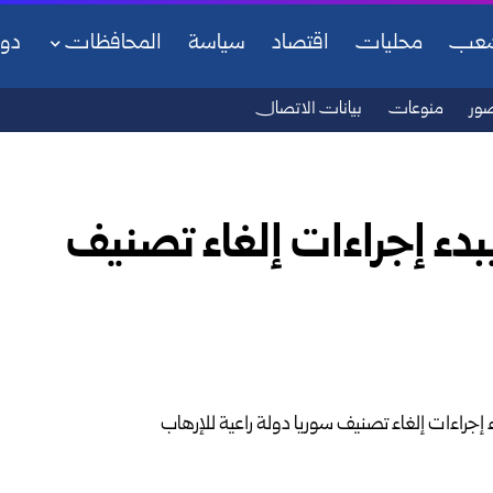
شعب
محليات
اقتصاد
سياسة
المحافظات
دو
ور
منوعات
بيانات الاتصال
بدء إجراءات إلغاء تصنيف