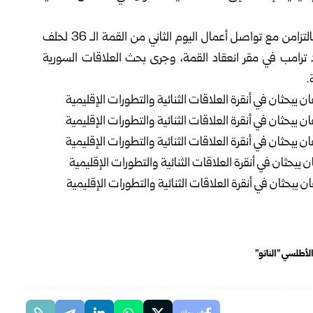
وكان الرئيس الشرع وصل في وقت سابق اليوم إلى أنقرة بالتزامن مع تواصل ‌‏‌‏أعمال اليوم الثاني من القمة الـ 36 لحلف
د ترامب في ‏مقر انعقاد القمة، وجرى بحث العلاقات ‏السورية
‏
أطلسي "الناتو"