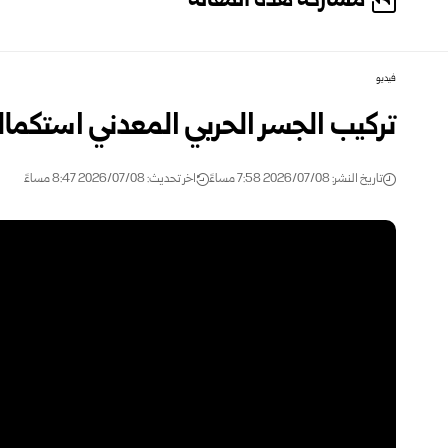
مشاركة هذه المقالة
فيديو
تركيب الجسر الحربي المعدني استكمالاً 
تاريخ النشر: 2026/07/08 7:58 مساءً
اخر تحديث: 2026/07/08 8:47 مساءً