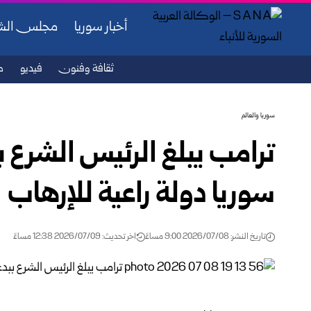
أخبار سوريا
مجلس ال
ثقافة وفنون
فيديو
ص
سوريا والعالم
ترامب يبلغ الرئيس الشرع ب
سوريا دولة راعية ‏للإرهاب
تاريخ النشر: 2026/07/08 9:00 مساءً
اخر تحديث: 2026/07/09 12:38 مساءً