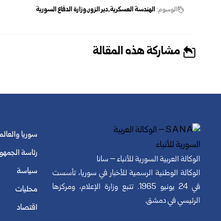
الوسوم:
الهندسة العسكرية
دير الزور
وزارة الدفاع السورية
مشاركة هذه المقالة
سوريا والعالم
رئاسة الجمهو
الوكالة العربية السورية للأنباء – سانا
سياسة
الوكالة الوطنية الرسمية للأخبار في سوريا، تأسست
في 24 يونيو 1965. تتبع وزارة الإعلام، ومركزها
محليات
الرئيسي في دمشق.
اقتصاد