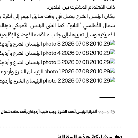
ذات الاهتمام المشترك بين البلدين.‏
شمال الأطلسي “الناتو”، كما التقى ‏الرئيس الأمريكي دونال
الأمريكية وسبل ‏تعزيزها، إلى جانب ‏مناقشة الأوضاع الإقليمية.
الوسوم:
أنقرة
الرئيس أحمد ‏الشرع
رجب طيب أردوغان
قمة حلف شمال ال