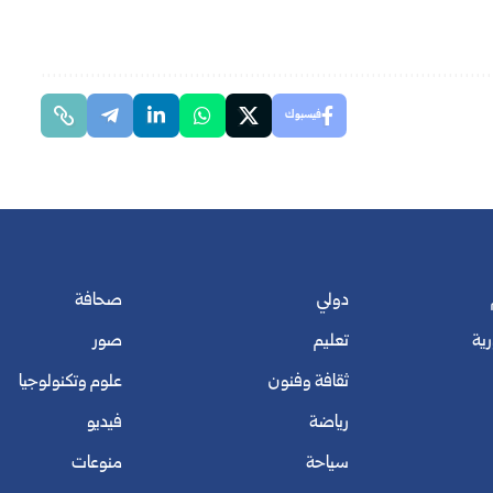
فيسبوك
دولي
صحافة
رية
تعليم
صور
ثقافة وفنون
علوم وتكنولوجيا
رياضة
فيديو
سياحة
منوعات