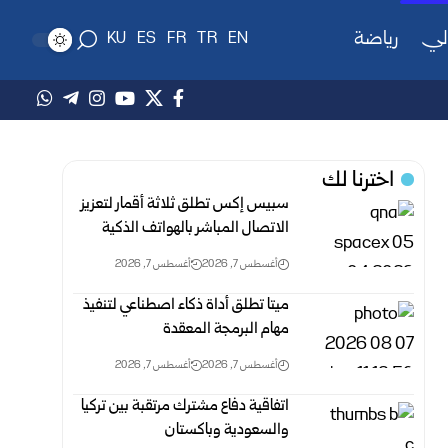
لي
رياضة
KU
ES
FR
TR
EN
اخترنا لك
سبيس إكس تطلق ثلاثة أقمار لتعزيز
الاتصال المباشر بالهواتف الذكية
أغسطس 7, 2026
أغسطس 7, 2026
ميتا تطلق أداة ذكاء اصطناعي لتنفيذ
مهام البرمجة المعقدة
أغسطس 7, 2026
أغسطس 7, 2026
اتفاقية دفاع مشترك مرتقبة بين تركيا
والسعودية وباكستان