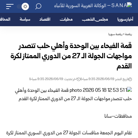
أخبار سوريا
مجلس الشعب
محليات
اقتصاد
سياسة
المحا
رياضة
>
رياضة سوريا
قمة الفيحاء بين الوحدة وأهلي حلب تتصدر
مواجهات الجولة الـ 27 من الدوري الممتاز ‏لكرة
القدم ‏
تاريخ النشر: 2026/06/19 9:35 صباحًا
اخر تحديث: 2026/06/19 9:35 صباحًا
محافظات-سانا
تقام اليوم الجمعة منافسات الجولة 27 من الدوري السوري الممتاز لكرة