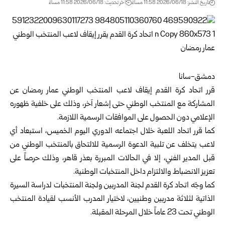
تاريخ النشر: 2026/06/18 11:58 مساءً
اخر تحديث: 2026/06/18 11:58 مساءً
دمشق-سانا
قرر
اتحاد كرة القدم
إيقاف لاعب المنتخب الوطني عمار رمضان عن
المشاركة مع المنتخب الوطني حتى إشعار آخر، وذلك على خلفية ظهوره
الإعلامي دون الحصول على الموافقات الرسمية اللازمة.
كما قرر اتحاد اللعبة خلال اجتماعه الدوري اليوم الخميس، استبعاد أي
لاعب يتخلف عن تلبية الدعوة الرسمية للالتحاق بالمنتخب الوطني من
قبل المدير الفني، إلا في الحالات المبررة بعذر قاهر، وذلك حرصاً على
تعزيز الانضباط والالتزام داخل المنتخبات الوطنية.
كما وجّه اتحاد كرة القدم لجنة المدربين ولجنة المنتخبات لدراسة السيرة
الذاتية لثلاثة مدربين وطنيين، لاختيار المدرب الأنسب لقيادة المنتخب
الوطني تحت 23 عاماً خلال المرحلة المقبلة.