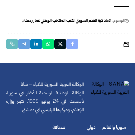
الوسوم:
اتحاد كرة القدم السوري
لاعب المنتخب الوطني عمار رمضان
الوكالة العربية السورية للأنباء – سانا
الوكالة الوطنية الرسمية للأخبار في سوريا،
تأسست في 24 يونيو 1965. تتبع وزارة
الإعلام، ومركزها الرئيسي في دمشق.
سوريا والعالم
دولي
صحافة