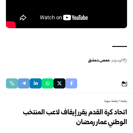
الوسوم:
حمص
دمشق
رياضة
>
رياضة سوريا
اتحاد كرة القدم يقرر إيقاف لاعب المنتخب
الوطني عمار رمضان