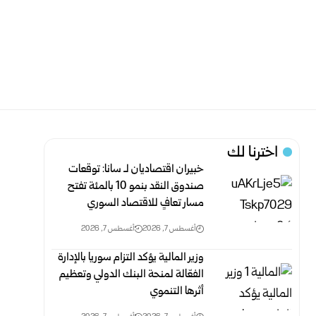
اخترنا لك
خبيران اقتصاديان لـ سانا: توقعات
صندوق النقد بنمو 10 بالمئة تفتح
مسار تعافٍ للاقتصاد السوري
أغسطس 7, 2026
أغسطس 7, 2026
وزير المالية يؤكد التزام سوريا بالإدارة
الفعّالة لمنحة البنك الدولي وتعظيم
أثرها التنموي