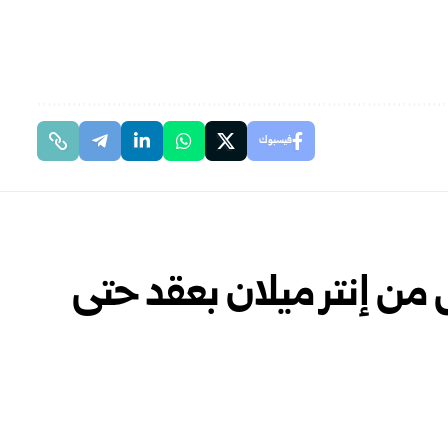
فيسبوك
ن إنتر ميلان بعقد حتى