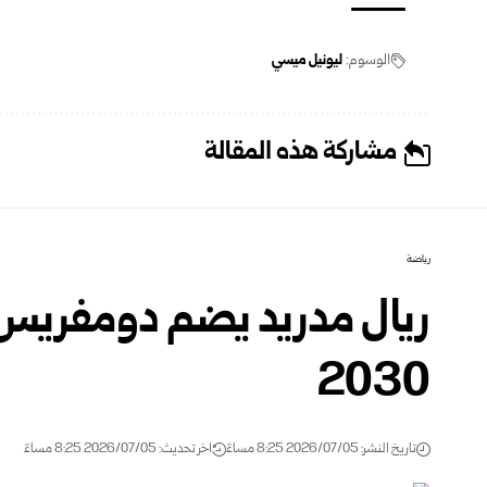
الوسوم:
ليونيل ميسي
مشاركة هذه المقالة
رياضة
ريال مدريد يضم دومفريس م
2030‏
تاريخ النشر: 2026/07/05 8:25 مساءً
اخر تحديث: 2026/07/05 8:25 مساءً