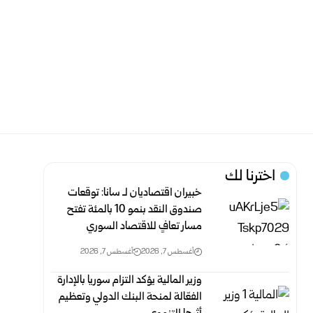
اخترنا لك
خبيران اقتصاديان لـ سانا: توقعات
صندوق النقد بنمو 10 بالمئة تفتح
مسار تعافٍ للاقتصاد السوري
أغسطس 7, 2026
أغسطس 7, 2026
وزير المالية يؤكد التزام سوريا بالإدارة
الفعّالة لمنحة البنك الدولي وتعظيم