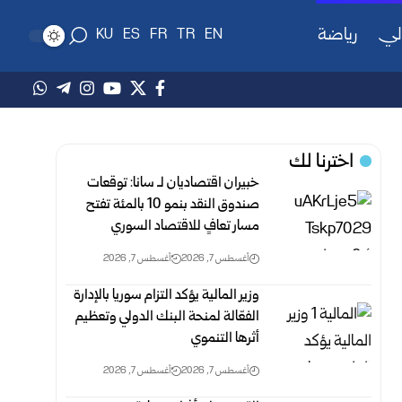
لي
رياضة
KU
ES
FR
TR
EN
اخترنا لك
خبيران اقتصاديان لـ سانا: توقعات
صندوق النقد بنمو 10 بالمئة تفتح
مسار تعافٍ للاقتصاد السوري
أغسطس 7, 2026
أغسطس 7, 2026
وزير المالية يؤكد التزام سوريا بالإدارة
الفعّالة لمنحة البنك الدولي وتعظيم
أثرها التنموي
أغسطس 7, 2026
أغسطس 7, 2026