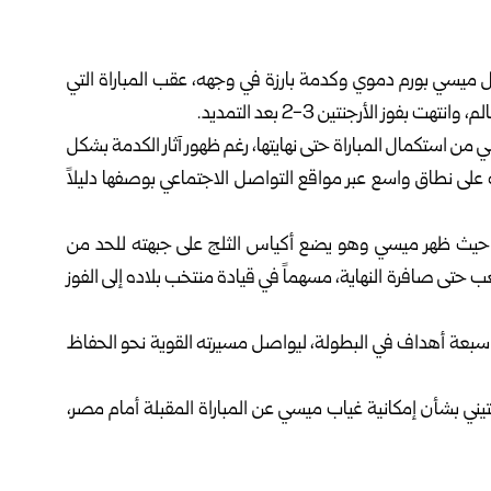
ل ميسي
بورم دموي وكدمة بارزة في وجهه، عقب المباراة التي
ز الأرجنتين 3-2 بعد التمديد.
من استكمال المباراة حتى نهايتها، رغم ظهور آثار الكدمة بشكل
 على نطاق واسع عبر مواقع التواصل الاجتماعي بوصفها دليلاً
راة، حيث ظهر ميسي وهو يضع أكياس الثلج على جبهته للحد من
حتى صافرة النهاية، مسهماً في قيادة منتخب بلاده إلى الفوز
ى سبعة أهداف في البطولة، ليواصل مسيرته القوية نحو الحفاظ
تيني بشأن إمكانية غياب ميسي عن المباراة المقبلة أمام مصر،