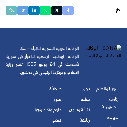
الوكالة العربية السورية للأنباء – سانا
الوكالة الوطنية الرسمية للأخبار في سوريا،
تأسست في 24 يونيو 1965. تتبع وزارة
الإعلام، ومركزها الرئيسي في دمشق.
سوريا والعالم
دولي
صحافة
رئاسة
تعليم
صور
الجمهورية
ثقافة وفنون
علوم وتكنولوجيا
سياسة
رياضة
فيديو