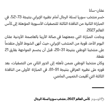
عمّان-سانا‏
خسر
منتخب سوريا لسلة الرجال
أمام نظيره الإيراني بنتيجة 73-52، في
المباراة الثانية من النافذة الثالثة للتصفيات ‏الآسيوية المؤهلة إلى
كأس
العالم 2027.
وجاءت المباراة التي جمعتهما في صالة الأرينا بالعاصمة الأردنية عمّان
اليوم الأحد، قوية من المنتخب الإيراني، حيث ‏أنهى الشوط الأول متقدماً
على منتخبنا الوطني بنتيجة 31-20، قبل أن يحسم المواجهة بفارق 21
نقطة.
وكان منتخبنا الوطني ضمن تأهله إلى الدور الثاني من التصفيات، بعد
فوزه على نظيره العراقي بنتيجة 91-81، في ‏المباراة الأولى من النافذة
الثالثة التي أقيمت الخميس الماضي.
الوسوم:
كأس العالم 2027.
منتخب سوريا لسلة الرجال