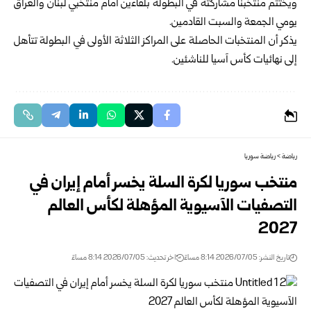
ويختتم منتخبنا مشاركته في البطولة بلقاءين أمام منتخبي لبنان والعراق
يومي الجمعة والسبت القادمين.
يذكر أن المنتخبات الحاصلة على المراكز الثلاثة الأولى في البطولة تتأهل
إلى نهائيات كأس آسيا للناشئين.
رياضة
>
رياضة سوريا
منتخب سوريا لكرة السلة يخسر أمام إيران في
التصفيات الآسيوية المؤهلة لكأس العالم
2027‏
تاريخ النشر: 2026/07/05 8:14 مساءً
اخر تحديث: 2026/07/05 8:14 مساءً