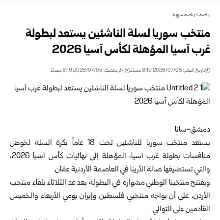
رياضة
>
رياضة سوريا
منتخب سوريا لسلة الناشئين يستعد لبطولة
غرب آسيا المؤهلة لكأس آسيا 2026‏
تاريخ النشر: 2026/07/05 8:19 مساءً
اخر تحديث: 2026/07/05 8:19 مساءً
دمشق-سانا‏
يستعد
منتخب سوريا للناشئين
تحت 18 عاماً بكرة السلة لخوض
منافسات بطولة غرب آسيا، المؤهلة إلى نهائيات كأس آسيا ‌‏2026،
والتي تستضيفها صالة الأرينا في العاصمة الأردنية عمّان.
ويفتتح منتخبنا الوطني مشواره في البطولة بعد غد الثلاثاء بلقاء منتخب
الأردن، على أن يواجه منتخبي فلسطين وإيران ‏يومي الأربعاء والخميس
القادمين على التوالي.