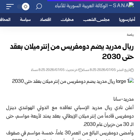
أخبار سوريا
مجلس الشعب
محليات
اقتصاد
سياسة
المحا
رياضة
ريال مدريد يضم دومفريس من إنتر ميلان بعقد
حتى 2030‏
تاريخ النشر: 2026/07/05 8:25 مساءً
اخر تحديث: 2026/07/05 8:25 مساءً
مدريد-سانا‏
أعلن
نادي ريال مدريد
الإسباني تعاقده مع الدولي الهولندي
دينزل
دومفريس
قادماً من إنتر ميلان الإيطالي، بعقد يمتد لأربعة ‏مواسم، حتى
الـ 30 من حزيران عام 2030.
وأمضى دومفريس البالغ من العمر 30 عاماً، خمسة مواسم في صفوف