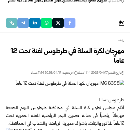
الوسوم:
الدوري السوري الممتاز
دمشق
فريق الجيش
فريق تشرين
كرة القدم
رياضة
مهرجان لكرة السلة في طرطوس لفئة تحت 12
عاماً
تاريخ النشر: 2026/04/17 11:14 مساءً
اخر تحديث: 2026/04/17 11:14 مساءً
طرطوس-سانا
أقام مجلس تطوير كرة السلة في محافظة طرطوس اليوم الجمعة
مهرجاناً رياضياً في صالة حصين البحر الرياضية للفئة العمرية تحت
12عاماً للذكور والإناث، بإشراف مديرية الرياضة والشباب في المحافظة.