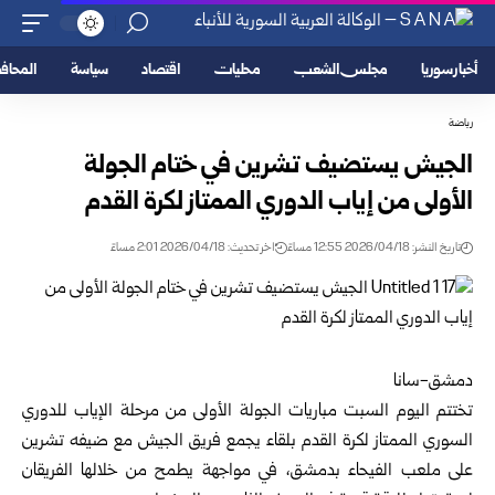
أخبار سوريا
مجلس الشعب
محليات
اقتصاد
سياسة
المحا
رياضة
الجيش يستضيف تشرين في ختام الجولة
الأولى من إياب الدوري الممتاز لكرة القدم
تاريخ النشر: 2026/04/18 12:55 مساءً
اخر تحديث: 2026/04/18 2:01 مساءً
دمشق-سانا
تختتم اليوم السبت مباريات الجولة الأولى من مرحلة الإياب للدوري
السوري الممتاز لكرة القدم بلقاء يجمع فريق الجيش مع ضيفه تشرين
على ملعب الفيحاء ب
دمشق
، في مواجهة يطمح من خلالها الفريقان