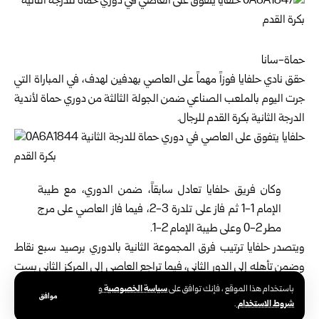
حماة-سانا
حقق
نادي حلفايا
فوزاً مهماً على العاصي بهدفين لهدف، في المباراة التي
جرت اليوم بالملعب الصناعي ضمن الجولة الثالثة من دوري حماة لأندية
الدرجة الثانية بكرة القدم للرجال.
وكان فريق حلفايا تعادل سابقاً، ضمن الدوري، مع طيبة
الإمام 1-1 ثم فاز على تلدرة 3-2، فيما فاز العاصي على مرج
مطر 2-0 وعلى طيبة الإمام 2-1.
ويتصدر حلفايا ترتيب فرق المجموعة الثانية بالدوري برصيد سبع نقاط
وضمن تأهله إلى الدور الثاني، فيما تراجع العاصي إلى المركز الثاني بست
نقاط.
سياسة الخصوصية
باستخدام هذا الموقع ، فإنك توافق على
و
موافق
شروط الاستخدام
.
ويشارك في بطولة حماة لأندية الدرجة الثانية بكرة القدم عشرة فرق