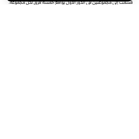
قسمت إلى مجموعتين في الدور الأول بواقع خمسة فرق لكل مجموعة.
الوسوم:
نادي حلفايا