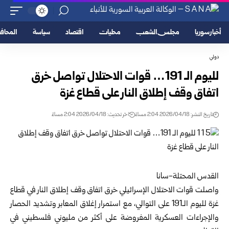
أخبار سوريا
مجلس الشعب
محليات
اقتصاد
سياسة
المحا
دولي
لليوم الـ 191… قوات الاحتلال تواصل خرق
اتفاق وقف إطلاق النار على قطاع غزة
تاريخ النشر: 2026/04/18 2:04 مساءً
اخر تحديث: 2026/04/18 2:04 مساءً
القدس المحتلة-سانا
واصلت قوات الاحتلال الإسرائيلي خرق اتفاق وقف إطلاق النار في قطاع
غزة لليوم الـ191 على التوالي، مع استمرار إغلاق المعابر وتشديد الحصار
والإجراءات العسكرية المفروضة على أكثر من مليوني فلسطيني في