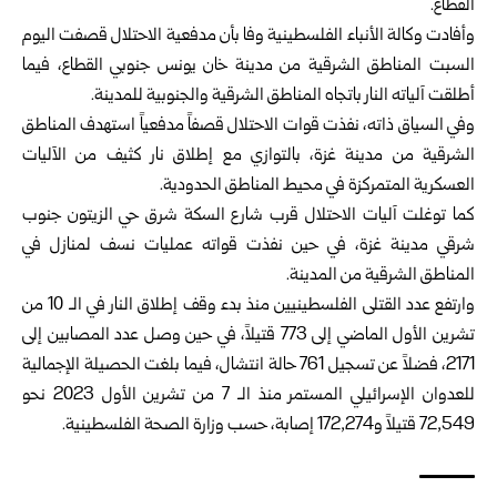
القطاع.
وأفادت وكالة الأنباء الفلسطينية وفا بأن مدفعية الاحتلال قصفت اليوم
السبت المناطق الشرقية من مدينة خان يونس جنوبي القطاع، فيما
أطلقت آلياته النار باتجاه المناطق الشرقية والجنوبية للمدينة.
وفي السياق ذاته، نفذت قوات الاحتلال قصفاً مدفعياً استهدف المناطق
الشرقية من مدينة غزة، بالتوازي مع إطلاق نار كثيف من الآليات
العسكرية المتمركزة في محيط المناطق الحدودية.
كما توغلت آليات الاحتلال قرب شارع السكة شرق حي الزيتون جنوب
شرقي مدينة غزة، في حين نفذت قواته عمليات نسف لمنازل في
المناطق الشرقية من المدينة.
وارتفع عدد القتلى الفلسطينيين منذ بدء وقف إطلاق النار في الـ 10 من
تشرين الأول الماضي إلى 773 قتيلاً، في حين وصل عدد المصابين إلى
2171، فضلاً عن تسجيل 761 حالة انتشال، فيما بلغت الحصيلة الإجمالية
للعدوان الإسرائيلي المستمر منذ الـ 7 من تشرين الأول 2023 نحو
72,549 قتيلاً و172,274 إصابة، حسب وزارة الصحة الفلسطينية.