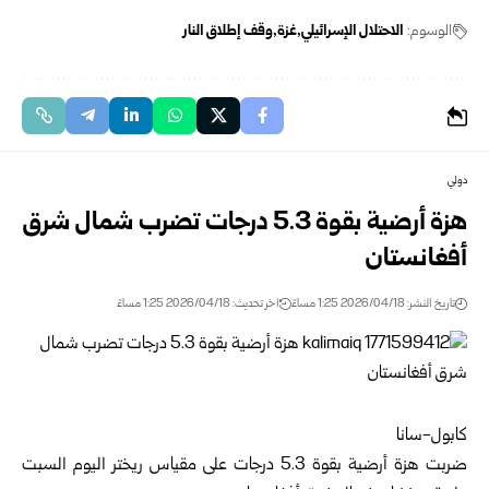
الوسوم:
الاحتلال الإسرائيلي
غزة
وقف إطلاق النار
دولي
هزة أرضية بقوة 5.3 درجات تضرب شمال شرق
أفغانستان
تاريخ النشر: 2026/04/18 1:25 مساءً
اخر تحديث: 2026/04/18 1:25 مساءً
كابول-سانا
ضربت هزة أرضية بقوة 5.3 درجات على مقياس ريختر اليوم السبت