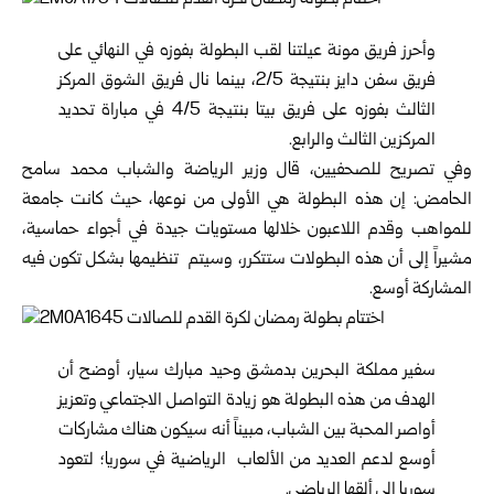
وأحرز فريق مونة عيلتنا لقب البطولة بفوزه في النهائي على
فريق سفن دايز بنتيجة 2/5، بينما نال فريق الشوق المركز
الثالث بفوزه على فريق بيتا بنتيجة 4/5 في مباراة تحديد
المركزين الثالث والرابع.
وفي تصريح للصحفيين، قال وزير الرياضة والشباب محمد سامح
الحامض: إن هذه البطولة هي الأولى من نوعها، حيث كانت جامعة
للمواهب وقدم اللاعبون خلالها مستويات جيدة في أجواء حماسية،
مشيراً إلى أن هذه البطولات ستتكرر، وسيتم تنظيمها بشكل تكون فيه
المشاركة أوسع.
سفير مملكة البحرين بدمشق وحيد مبارك سيار، أوضح أن
الهدف من هذه البطولة هو زيادة التواصل الاجتماعي وتعزيز
أواصر المحبة بين الشباب، مبيناً أنه سيكون هناك مشاركات
أوسع لدعم العديد من الألعاب الرياضية في سوريا؛ لتعود
سوريا إلى ألقها الرياضي.