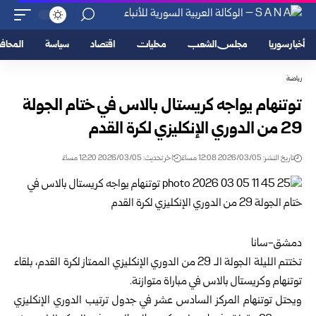
أخبار سوريا
مجلس الشعب
محليات
اقتصاد
سياسة
المحا
رياضة
توتنهام يواجه كريستال بالاس في ختام الجولة
29 من الدوري الإنكليزي لكرة القدم
تاريخ النشر: 2026/03/05 12:08 مساءً
اخر تحديث: 2026/03/05 12:20 مساءً
دمشق-سانا
تختتم الليلة الجولة الـ 29 من الدوري الإنكليزي الممتاز لكرة القدم، بلقاء
توتنهام وكريستال بالاس في مباراة متوازنة.
ويحتل توتنهام المركز السادس عشر في جدول ترتيب الدوري الإنكليزي