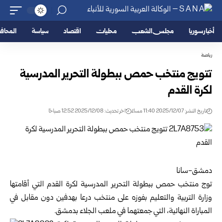
أخبار سوريا
مجلس الشعب
محليات
اقتصاد
سياسة
المحا
رياضة
تتويج منتخب حمص ببطولة التحرير المدرسية
لكرة القدم
تاريخ النشر: 2025/12/07 11:40 مساءً
اخر تحديث: 2025/12/08 12:52 صباحًا
دمشق-سانا
توج منتخب حمص ببطولة التحرير المدرسية لكرة القدم التي أقامتها
وزارة التربية والتعليم
بفوزه على منتخب درعا بهدفين دون مقابل في
المباراة النهائية، التي جمعتهما في ملعب الجلاء بدمشق.