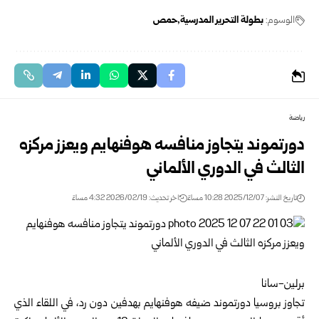
الوسوم:
بطولة التحرير المدرسية
حمص
رياضة
دورتموند يتجاوز منافسه هوفنهايم ويعزز مركزه
الثالث في الدوري الألماني
تاريخ النشر: 2025/12/07 10:28 مساءً
اخر تحديث: 2026/02/19 4:32 مساءً
برلين-سانا
تجاوز بروسيا دورتموند ضيفه هوفنهايم بهدفين دون رد، في اللقاء الذي