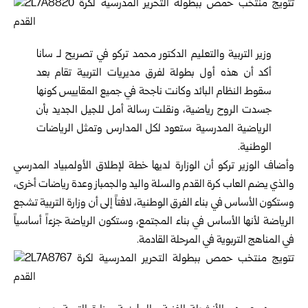
وزير التربية والتعليم
الدكتور محمد تركو في تصريح لـ سانا
أكد أن هذه أول بطولة لفرق مديريات التربية تقام بعد
سقوط النظام البائد وكانت ناجحة في جميع المقاييس كونها
جسدت الروح رياضية، ونقلت رسالة أمل للجيل الجديد بأن
الرياضية المدرسية ستعود لكل المدارس وتمثل الرياضات
الوطنية.
وأضاف الوزير تركو أن الوزارة لديها خطة لإطلاق الأولمبياد المدرسي
والذي يضم العاب كرة القدم والسلة واليد والجمباز وعدة رياضات أخرى،
وستكون الأساس في بناء الفرق الوطنية، لافتاً إلى أن وزارة التربية تشجع
الرياضة لأنها الأساس في بناء المجتمع، وستكون الرياضة جزءاً أساسياً
في المناهج التربوية في المرحلة القادمة.