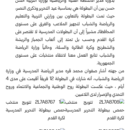
بدوره مدير الأنشطة الفنية والرياضية بوزارة التربية حسن
حسن بين أن البطولة هي بمناسبة عيد التحرير وذكرى النصر،
حيث تمت البطولة بالتعاون بين وزارتي التربية والتعليم
والرياضة والشباب لتجهيز الملاعب والفرق على مستوى
المحافظاتـ مشيراً إلى أن البطولات المدرسية لا تقتصر على
كرة القدم وحسب بل تمتد إلى ألعاب الجمباز والريشة
والشطرنج وكرة الطائرة والسلة، وحالياً وزارة الرياضة
والشباب تتابع العمل معنا لانتقاء منتخبات على مستوى
الجمهورية.
من جهته أشار صفوان محمد قره مدير الرياضة المدرسية في وزارة
الرياضة والشباب، أنه شارك في البطولة 12 فريقاً أقيمت على مدى 4
أيام ، حيث عكست البطولة روح الوطنية والجماعية والانتماء وروح
التحدي والإصرار لدى اللاعبين.