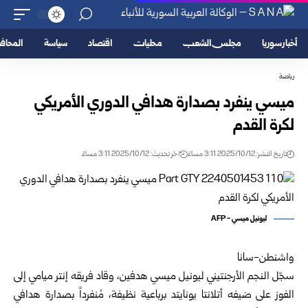
أخبار سوريا
مجلس الشعب
محليات
اقتصاد
سياسة
المحا
رياضة
ميسي ينفرد بصدارة هدافي الدوري الأمريكي
لكرة القدم
تاريخ النشر: 2025/10/12 3:11 مساءً
اخر تحديث: 2025/10/12 3:11 مساءً
ليونيل ميسي - AFP
واشنطن-سانا
سجّل النجم الأرجنتيني ليونيل ميسي هدفين، وقاد فريقه إنتر ميامي إلى
الفوز على ضيفه أتلانتا يونايتد برباعية نظيفة، مُنفرداً بصدارة هدافي