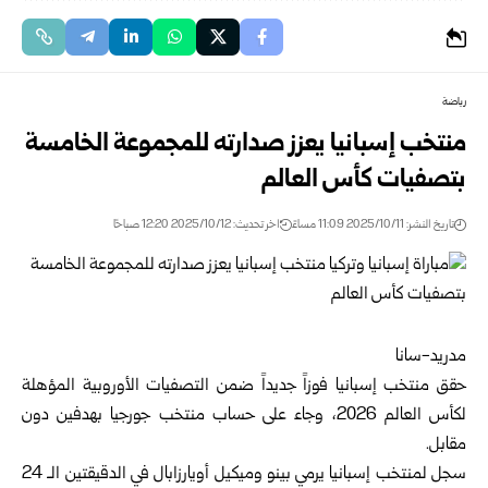
رياضة
منتخب إسبانيا يعزز صدارته للمجموعة الخامسة
بتصفيات كأس العالم
تاريخ النشر: 2025/10/11 11:09 مساءً
اخر تحديث: 2025/10/12 12:20 صباحًا
مدريد-سانا
حقق منتخب إسبانيا فوزاً جديداً ضمن التصفيات الأوروبية المؤهلة
لكأس العالم 2026، وجاء على حساب منتخب جورجيا بهدفين دون
مقابل.
سجل لمنتخب إسبانيا يرمي بينو وميكيل أويارزابال في الدقيقتين الـ 24