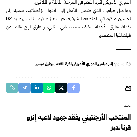
الدوري الأمريكي لكرة القدم في المرحلة الثالثة والثلاثين.
وواصل ميامي، الذي ضمن التأهل إلى الأدوار الإقصائية، سعيه إلى
تحسين مركزه في المنطقة الشرقية، حيث عزز مركزه الثالث برصيد 62
نقطة بفارق الأهداف خلف سينسيناتي الثاني، وبفارق أربع نقاط عن
فيلادلفيا المتصدر.
الوسوم:
إنتر ميامي
الدوري الأمريكي لكرة القدم
ليونيل ميسي
رياضة
المنتخب الأرجنتيني يفقد جهود لاعبه إنزو
فرنانديز