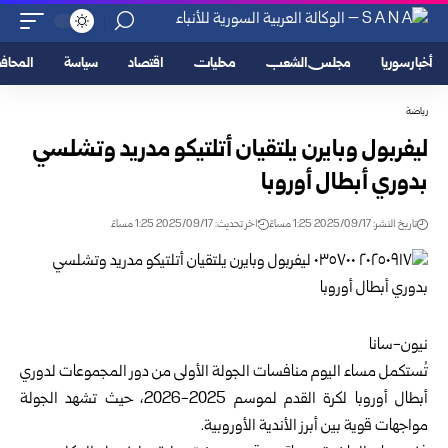
أخبار سوريا
مجلس الشعب
محليات
اقتصاد
سياسة
المحا
رياضة
ليفربول وبايرن يلتقيان أتلتيكو مدريد وتشلسي
بدوري أبطال أوروبا
تاريخ النشر: 2025/09/17 1:25 مساءً
اخر تحديث: 2025/09/17 1:25 مساءً
نيون-سانا
تُستكمل مساء اليوم منافسات الجولة الأولى من دور المجموعات لدوري
أبطال أوروبا لكرة القدم لموسم 2025-2026، حيث تشهد الجولة
مواجهات قوية بين أبرز الأندية الأوروبية.