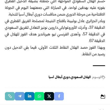
حسم الهلال السعودي المواجهة التي جمعته بضيفه الدحيل القطري
بفوزه عليه بهدفين لواحد، في المباراة التي جمعتهما اليوم في الجولة
الافتتاحية من مرحلة الدوري ضمن منافسات دوري أبطال آسيا للنخبة.
وبادر الجزائري عادل بولبينة بافتتاح النتيجة لمصلحة الفريق القطري في
الدقيقة 37، وأدرك الأوروغواياني داروين نونيز التعادل للفريق السعودي
في الدقيقة 57، وأهدى الفرنسي تيو هيرنانديز هدف الفوز للهلال في
الدقيقة 67.
وبهذا الفوز حصد الهلال النقاط الثلاث الأولى، فيما بقي الدحيل دون
رصيد من النقاط.
الوسوم:
الهلال السعودي
دوري أبطال آسيا