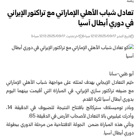
رياضة
تعادل شباب الأهلي الإماراتي مع تراكتور الإيراني
في دوري أبطال آسيا
تاريخ النشر: 2025/09/17 12:12 صباحًا
اخر تحديث: 2025/09/17 12:13 صباحًا
أبو ظبي-سانا
خيّم التعادل الإيجابي بهدف لمثله على مواجهة شباب الأهلي الإماراتي
مع ضيفه تراكتور سازي الإيراني، في المباراة التي أقيمت بينهما اليوم
بدوري أبطال آسيا لكرة القدم.
وبادر توميسلاف ستركالج بافتتاح النتيجة للضيوف في الدقيقة 14،
وأدرك غيليرمي بالا التعادل لأصحاب الأرض في الدقيقة 65.
وتأتي هذه المباراة ضمن الجولة الافتتاحية من مرحلة الدوري ببطولة
دوري أبطال آسيا.