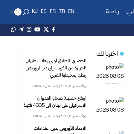
لي
رياضة
KU
ES
FR
TR
EN
اخترنا لك
الحصري: انطلاق أولى رحلات طيران
الجزيرة من الكويت إلى دير الزور يعزز
ربطها بمحيطها العربي
أغسطس 8, 2026
أغسطس 8, 2026
ارتفاع حصيلة ضحايا العدوان
الإسرائيلي على لبنان إلى 4335 قتيلاً
أغسطس 8, 2026
أغسطس 8, 2026
الاتحاد الأوروبي يدين اعتداءات