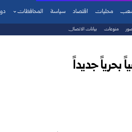
شعب
محليات
اقتصاد
سياسة
المحافظات
دو
ور
منوعات
بيانات الاتصال
بحرياً جديداً