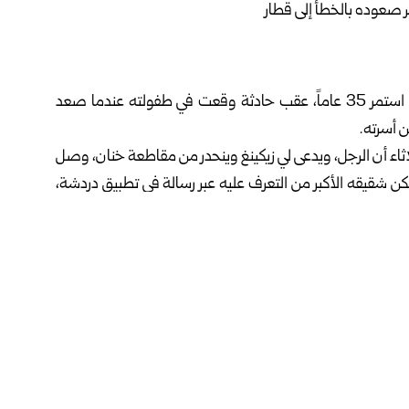
التقى رجل صيني يعاني من الصمم والبكم بعائلته بعد فراق استمر 35 عاماً، عقب حادثة وقعت في طفولته عندما صعد
ن أسرته.
اء أن الرجل، ويدعى لي زيكينغ وينحدر من مقاطعة خنان، وصل
ن شقيقه الأكبر من التعرف عليه عبر رسالة في تطبيق دردشة،
 احتفظ بها منذ طفولته.
199، عندما صعد لي، وكان طفلاً يعاني من الصمم والبكم، إلى قطار عن طريق الخطأ أثناء
لا مأوى قرب محطة القطار في شنتشن، قبل أن تتكفل به أسرة
وبعد سنوات من البحث المستمر عبر الإنترنت والرحلات الميدانية، تحقق اللقاء أخيراً في حزيران 2026، حيث سافرت العائلة
 برعاية والديه البيولوجيين إلى جانب الأسرة التي احتضنته