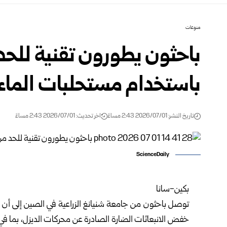
منوعات
باحثون يطورون تقنية للحد
باستخدام مستحلبات الماء
تاريخ النشر: 2026/07/01 2:43 مساءً
اخر تحديث: 2026/07/01 2:43 مساءً
ScienceDaily
بكين-سانا
توصل باحثون من جامعة شنيانغ الزراعية في الصين إلى أن
خفض الانبعاثات الضارة الصادرة عن محركات الديزل، بما في