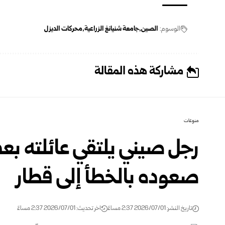
الوسوم:
الصين
جامعة شنيانغ الزراعية
محركات الديزل
مشاركة هذه المقالة
منوعات
صعوده بالخطأ إلى قطار
تاريخ النشر: 2026/07/01 2:37 مساءً
اخر تحديث: 2026/07/01 2:37 مساءً