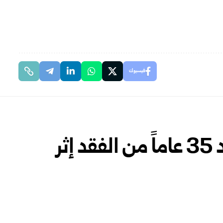
فيسبوك
رجل صيني يلتقي عائلته بعد 35 عاماً من الفقد إثر