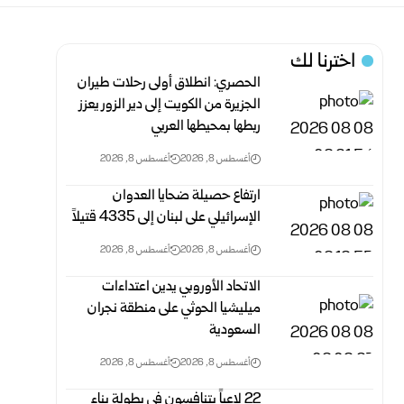
اخترنا لك
الحصري: انطلاق أولى رحلات طيران
الجزيرة من الكويت إلى دير الزور يعزز
ربطها بمحيطها العربي
أغسطس 8, 2026
أغسطس 8, 2026
ارتفاع حصيلة ضحايا العدوان
الإسرائيلي على لبنان إلى 4335 قتيلاً
أغسطس 8, 2026
أغسطس 8, 2026
الاتحاد الأوروبي يدين اعتداءات
ميليشيا الحوثي على منطقة نجران
السعودية
أغسطس 8, 2026
أغسطس 8, 2026
‏22 لاعباً يتنافسون في بطولة بناء