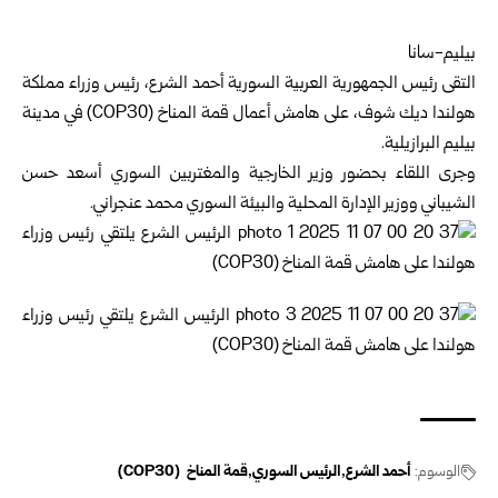
بيليم-سانا
التقى
رئيس
الجمهورية العربية السورية
أحمد الشرع
، رئيس وزراء مملكة
هولندا ديك شوف، على هامش أعمال قمة المناخ (COP30) في مدينة
بيليم البرازيلية.
وجرى اللقاء بحضور
وزير الخارجية والمغتربين السوري
أسعد حسن
الشيباني و
وزير الإدارة المحلية والبيئة السوري
محمد عنجراني.
الوسوم:
أحمد الشرع
الرئيس السوري
قمة المناخ (COP30)