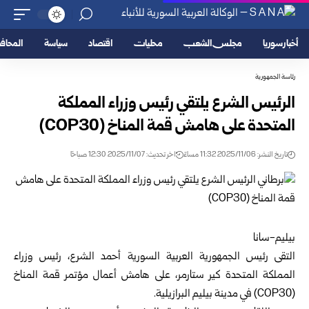
أخبار سوريا
مجلس الشعب
محليات
اقتصاد
سياسة
المحا
رئاسة الجمهورية
الرئيس الشرع يلتقي رئيس وزراء المملكة
المتحدة على هامش قمة المناخ (COP30)
تاريخ النشر: 2025/11/06 11:32 مساءً
اخر تحديث: 2025/11/07 12:30 صباحًا
بيليم-سانا
التقى
رئيس
الجمهورية العربية السورية
أحمد الشرع
، رئيس وزراء
المملكة المتحدة كير ستارمر، على هامش أعمال مؤتمر قمة المناخ
(COP30) في مدينة بيليم البرازيلية.