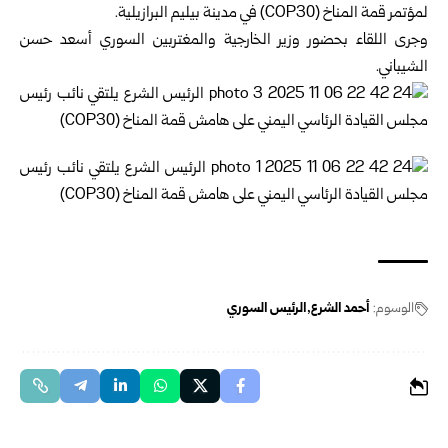
لمؤتمر قمة المناخ (COP30) في مدينة بيليم البرازيلية.
وجرى اللقاء بحضور
وزير الخارجية والمغتربين السوري
أسعد حسن
الشيباني.
الوسوم:
أحمد الشرع
الرئيس السوري