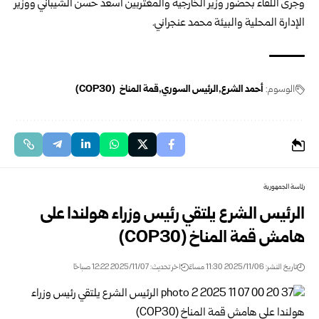
وجرى اللقاء بحضور وزير الخارجية والمغتربين أسعد حسن الشيباني ووزير
الإدارة المحلية والبيئة محمد عنجراني.
الوسوم:
أحمد الشرع
الرئيس السوري
قمة المناخ (COP30)
رئاسة الجمهورية
الرئيس الشرع يلتقي رئيس وزراء هولندا على
هامش قمة المناخ (COP30)
تاريخ النشر: 2025/11/06 11:30 مساءً
اخر تحديث: 2025/11/07 12:22 صباحًا