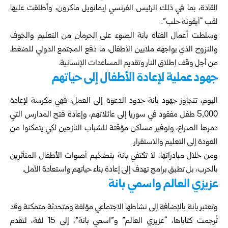
القادة، بما في ذلك الرئيس الفرنسي إيمانويل ماكرون، وأطلقت عليها
لقب “أيقونة حلب”.
وسلطت أعمال الفتاة بانة الضوء على الحرمان من التعليم والخوف
والنزوح الذي يواجهه ملايين الأطفال، ما دفع المجتمع الدولي للضغط
من أجل وقف إطلاق النار وتقديم المساعدات الإنسانية.
جهود عملية لإعادة الأطفال إلى حياتهم
اليوم، تتجاوز جهود بانة حدود الدعوة إلى العمل، فهي مكرسة لإعادة
5,000 طفل مفقود في سوريا إلى عائلاتهم، وإعادة فتح المدارس التي
دمرها الصراع، وتوفير مساكن مؤقتة للشباب النازحين لكي يتمكنوا من
العودة إلى التعليم والاستقرار.
ومن خلال مبادراتها، لا تكتفي بانة بتضخيم أصوات الأطفال المتأثرين
بالحرب، بل تطبق برامج تهدف إلى إعادة بناء حياتهم واستعادة الأمل.
عزيزي العالم واسمي بانة
وتعتبر بانة بالإضافة إلى نشاطها الاجتماعي مؤلفة ومتحدثة متمكنة وقد
تُرجمت كتاباها، “عزيزي العالم” و”اسمي بانة”، إلى 15 لغة، لتقدم