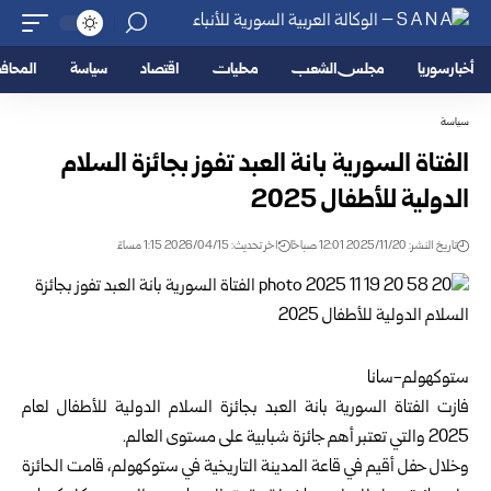
أخبار سوريا
مجلس الشعب
محليات
اقتصاد
سياسة
المحا
سياسة
الفتاة السورية بانة العبد تفوز بجائزة السلام
الدولية للأطفال 2025
تاريخ النشر: 2025/11/20 12:01 صباحًا
اخر تحديث: 2026/04/15 1:15 مساءً
ستوكهولم-سانا
فازت الفتاة السورية بانة العبد بجائزة السلام الدولية للأطفال لعام
2025 والتي تعتبر أهم جائزة شبابية على مستوى العالم.
وخلال حفل أقيم في قاعة المدينة التاريخية في ستوكهولم، قامت الحائزة