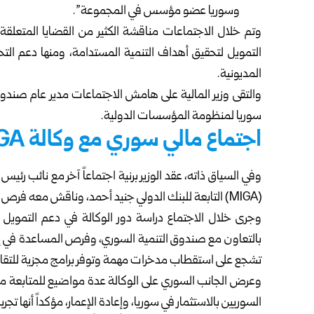
وسوريا عضو مؤسس في المجموعة”.
وتم خلال الاجتماعات مناقشة الكثير من القضايا المتعلقة
التمويل لتحقيق أهداف التنمية المستدامة، ومنها دعم التحو
المديونية.
والتقى وزير المالية على هامش الاجتماعات مدير عام صندوق ا
سوريا
لمنظومة المؤسسات الدولية.
اجتماع مالي سوري مع وكالة MIGA
وفي السياق ذاته، عقد الوزير برنية اجتماعاً آخر مع نائب رئي
(MIGA) التابعة للبنك الدولي جنيد أحمد، وناقش معه فرص التعاون مع سوريا.
وجرى خلال الاجتماع دراسة دور الوكالة في دعم التمويل
بالتعاون مع صندوق التنمية السوري، وفرص المساعدة في إنشا
تشجع على استقطاب مدخرات مهمة وتوفر برامج مجزية للتقاع
وعرض الجانب السوري على الوكالة عدة مواضيع للمتابعة 
السوريين بالاستثمار في سوريا، وإعادة الإعمار، مؤكداً أنها تجر