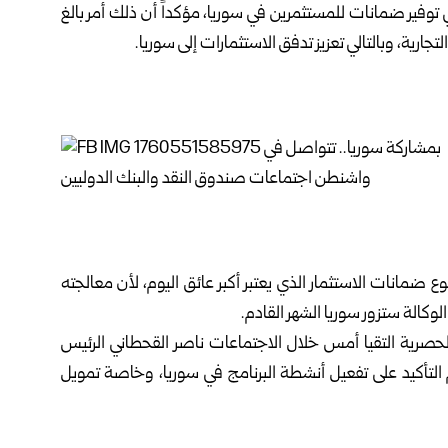
ي توفير ضمانات للمستثمرين في سوريا، مؤكداً أن ذلك أمر بالغ
ارية، وبالتالي تعزيز تدفق الاستثمارات إلى سوريا.
ع ضمانات الاستثمار الذي يعتبر أكبر عائق اليوم، لأن معالجته
لوكالة ستزور سوريا الشهر القادم.
الحصرية التقيا أمس خلال الاجتماعات ناصر القحطاني الرئيس
ج الخليج العربي للتنمية (AGFUND) حيث تم التأكيد على تفعيل أنشطة البرنامج في سوريا، وخاصة تمويل