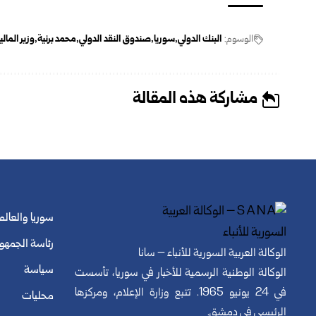
الوسوم:
البنك الدولي
سوريا
صندوق النقد الدولي
محمد برنية
وزير المال
مشاركة هذه المقالة
سوريا والعالم
رئاسة الجمهو
الوكالة العربية السورية للأنباء – سانا
سياسة
الوكالة الوطنية الرسمية للأخبار في سوريا، تأسست
في 24 يونيو 1965. تتبع وزارة الإعلام، ومركزها
محليات
الرئيسي في دمشق.