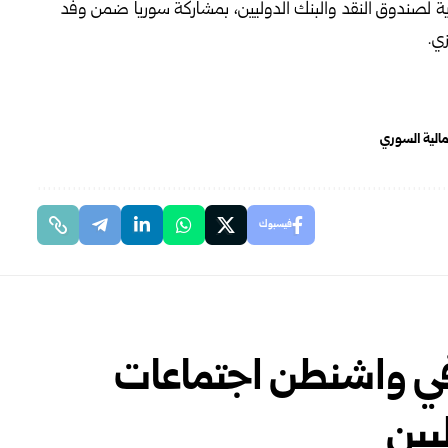
لصندوق النقد والبنك الدوليين، بمشاركة سوريا ضمن وفد
ي.
لمالية السوري
فيسبوك
في واشنطن اجتماعات
يين