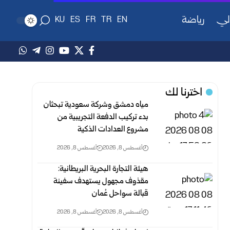
لي
رياضة
KU
ES
FR
TR
EN
اخترنا لك
مياه دمشق وشركة سعودية تبحثان
بدء تركيب الدفعة التجريبية من
مشروع ‌‏العدادات الذكية ‏
أغسطس 8, 2026
أغسطس 8, 2026
هيئة التجارة البحرية البريطانية:
مقذوف مجهول يستهدف سفينة
قبالة سواحل عُمان
أغسطس 8, 2026
أغسطس 8, 2026