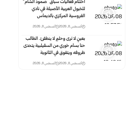
اختتام فعاليات سباق “صمود الشام”
للخيول العربية الأصيلة في نادي
الفروسية المركزي بالديماس
أغسطس 8, 2026
أغسطس 8, 2026
بعينٍ لا ترى وحلمٍ لا ينطفئ.. الطالب
حنا بسام خوري من السقيلبية يتحدى
ظروفه ويتفوق في الثانوية
أغسطس 8, 2026
أغسطس 8, 2026