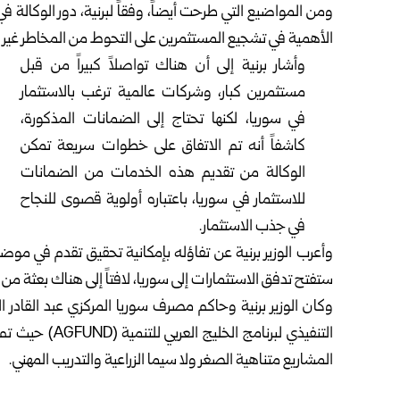
ومن المواضيع التي طرحت أيضاً، وفقاً لبرنية، دور الوكالة ف
الأهمية في تشجيع المستثمرين على التحوط من المخاطر غير التج
وأشار برنية إلى أن هناك تواصلاً كبيراً من قبل
مستثمرين كبار، وشركات عالمية ترغب بالاستثمار
في سوريا، لكنها تحتاج إلى الضمانات المذكورة،
كاشفاً أنه تم الاتفاق على خطوات سريعة تمكن
الوكالة من تقديم هذه الخدمات من الضمانات
للاستثمار في سوريا، باعتباره أولوية قصوى للنجاح
في جذب الاستثمار.
وأعرب الوزير برنية عن تفاؤله بإمكانية تحقيق تقدم في موضو
ستفتح تدفق الاستثمارات إلى سوريا، لافتاً إلى هناك بعثة من ا
وكان الوزير برنية وحاكم مصرف سوريا المركزي عبد القادر 
التنفيذي لبرنام
المشاريع متناهية الصغر ولا سيما الزراعية والتدريب المهني.