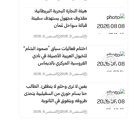
هيئة التجارة البحرية البريطانية:
مقذوف مجهول يستهدف سفينة
قبالة سواحل عُمان
أغسطس 8, 2026
أغسطس 8, 2026
اختتام فعاليات سباق “صمود الشام”
للخيول العربية الأصيلة في نادي
الفروسية المركزي بالديماس
أغسطس 8, 2026
أغسطس 8, 2026
بعينٍ لا ترى وحلمٍ لا ينطفئ.. الطالب
حنا بسام خوري من السقيلبية يتحدى
ظروفه ويتفوق في الثانوية
أغسطس 8, 2026
أغسطس 8, 2026