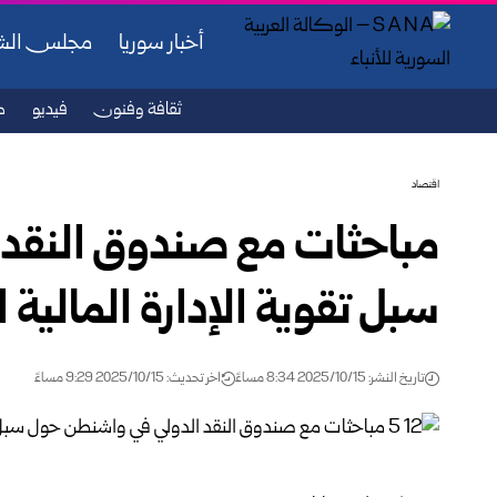
أخبار سوريا
مجلس ال
ثقافة وفنون
فيديو
ص
اقتصاد
مباحثات مع صندوق النقد
سبل تقوية الإدارة المالية 
تاريخ النشر: 2025/10/15 8:34 مساءً
اخر تحديث: 2025/10/15 9:29 مساءً