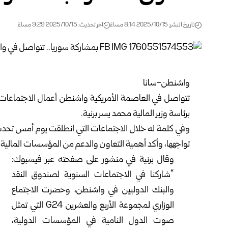
تاريخ النشر: 2025/10/15 8:14 مساءً
اخر تحديث: 2025/10/15 9:29 مساءً
واشنطن-سانا
تتواصل في العاصمة الأمريكية واشنطن أعمال الاجتماعات 
برئاسة
وزير المالية
محمد يسر برنية.
وفي كلمة له خلال الاجتماعات التي انطلقت يوم أمس تحدث ا
تواجهها، وأكد أهمية التعاون والدعم من المؤسسات المالية ا
وقال
برنية
في منشور على صفحته عبر فيسبوك:
“شاركنا في الاجتماعات السنوية لصندوق النقد
والبنك الدوليين في واشنطن، وحضرت الاجتماع
الوزاري لمجموعة الأربع والعشرين G24 التي تمثل
صوت الدول النامية في المؤسسات الدولية،