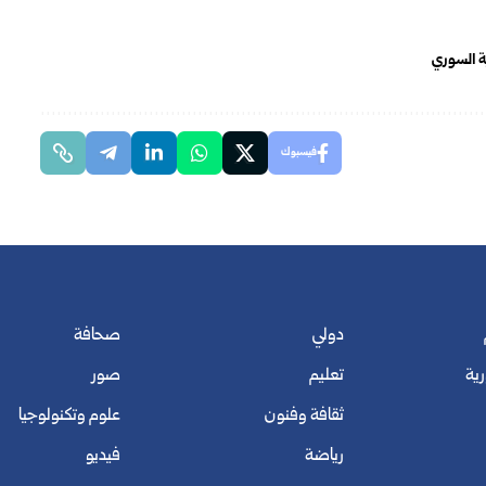
ية السوري
فيسبوك
دولي
صحافة
رية
تعليم
صور
ثقافة وفنون
علوم وتكنولوجيا
رياضة
فيديو