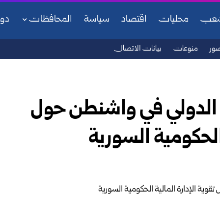
شعب
محليات
اقتصاد
سياسة
المحافظات
دو
ور
منوعات
بيانات الاتصال
 الدولي في واشنطن حول
الحكومية السورية