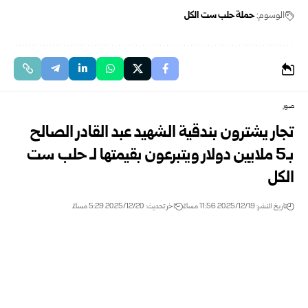
الوسوم:
حملة حلب ست الكل
صور
تجار يشترون بندقية الشهيد عبد القادر الصالح
بـ5 ملايين دولار ويتبرعون بقيمتها لـ حلب ست
الكل
تاريخ النشر: 2025/12/19 11:56 مساءً
اخر تحديث: 2025/12/20 5:29 مساءً