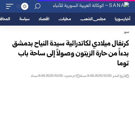
أخبار سوريا
مجلس الشعب
محليات
اقتصاد
سياسة
المحا
صور
كرنفال ميلادي لكاتدرائية سيدة النياح بدمشق
بدءاً من حارة الزيتون وصولاً إلى ساحة باب
توما
تاريخ النشر: 2025/12/20 9:48 مساءً
اخر تحديث: 2025/12/20 9:48 مساءً