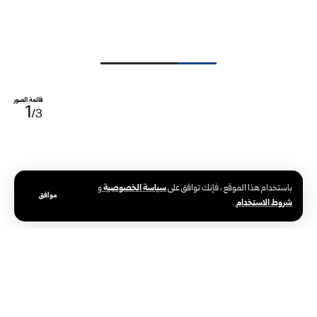
قائمة الصور
1
/3
سياسة الخصوصية
باستخدام هذا الموقع ، فإنك توافق على
و
موافق
شروط الاستخدام
.
الوسوم:
تجار حلب
حلب
حملة حلب ست الكل
عبد القادر الصالح