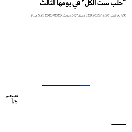
“حلب ست الكل” في يومها الثالث
تاريخ النشر: 2025/12/20 5:28 مساءً
اخر تحديث: 2025/12/20 5:28 مساءً
قائمة الصور
1
/5