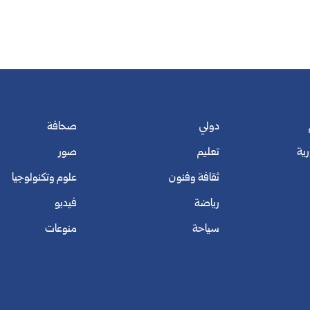
دولي
صحافة
رية
تعليم
صور
ثقافة وفنون
علوم وتكنولوجيا
رياضة
فيديو
سياحة
منوعات