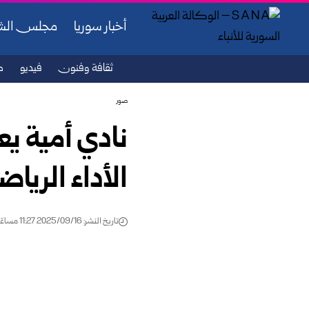
أخبار سوريا
مجلس ال
ثقافة وفنون
فيديو
ص
صور
نادي أمية يع
الأداء الريا
تاريخ النشر: 2025/09/16 11:27 مساءً