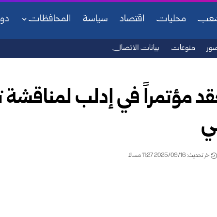
شعب
محليات
اقتصاد
سياسة
المحافظات
دو
ور
منوعات
بيانات الاتصال
قد مؤتمراً في إدلب لمناقشة ت
ضي
اخر تحديث: 2025/09/16 11:27 مساءً