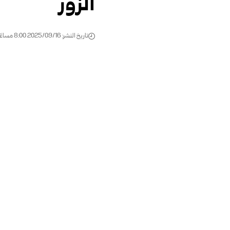
الزور
تاريخ النشر: 2025/09/16 8:00 مساءً