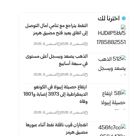
اخترنا لك
النفط يتراجع مع تنامي آمال التوصل
إلى اتفاق يعيد فتح مضيق هرمز
أغسطس 6, 2026
أغسطس 6, 2026
الذهب يصعد ويسجل أعلى مستوى
في سبعة أسابيع
أغسطس 6, 2026
أغسطس 6, 2026
‏ ارتفاع حصيلة إيبولا في الكونغو
الديمقراطية إلى 3973 إصابة و1801
وفاة
أغسطس 6, 2026
أغسطس 6, 2026
انفجاران قرب ناقلة نفط أثناء عبورها
مضيق هرمز