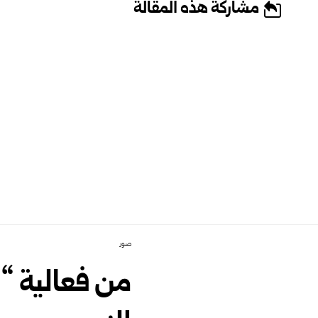
مشاركة هذه المقالة
صور
من فعالية “و