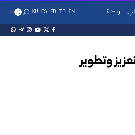
لي
رياضة
KU
ES
FR
TR
EN
عزيز وتطوير