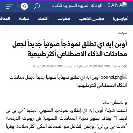
أخبار سوريا
مجلس الشعب
محليات
اقتصاد
سياسة
المحا
منوعات
أوبن إيه آي تطلق نموذجاً صوتياً جديداً لجعل
محادثات الذكاء الاصطناعي أكثر طبيعية
تاريخ النشر: 2026/07/09 1:21 مساءً
اخر تحديث: 2026/07/09 1:21 مساءً
واشنطن-سانا
أعلنت شركة أوبن إيه آي إطلاق نموذجها الصوتي الجديد “جي بي تي
لايف 1” بهدف تطوير تجربة المحادثات الصوتية في روبوت الدردشة
“شات جي بي تي”، وجعل التفاعل مع المساعد الذكي أكثر سلاسة وقرباً