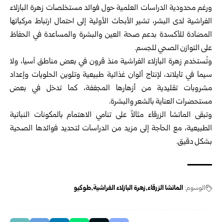
ورغم محدودية الدراسات العلمية حول فوائد مستخلصات زهرة البازلاء
الفراشية لدى البشر، تشير الأبحاث الأولية إلى احتمال ارتباط مركباتها
المضادة للأكسدة بدعم صحة العين والبشرة والمساعدة في الحفاظ
على التوازن الصحي للجسم.
وتُستخدم زهرة البازلاء الفراشية منذ قرون في بعض مناطق آسيا، ولا
سيما في تايلاند، لإنتاج ألوان غذائية طبيعية وتلوين الحلويات وإعداد
مشروبات تقليدية من أزهارها المجففة، كما تدخل في بعض
مستحضرات العناية بالشعر والبشرة.
وتبقى الماتشا الزرقاء مثالاً على تنامي الاهتمام بالمكونات النباتية
الطبيعية، مع الحاجة إلى مزيد من الدراسات لتحديد فوائدها الصحية
بشكل دقيق.
الوسوم:
الماتشا الزرقاء
زهرة البازلاء الفراشية
طوكيو