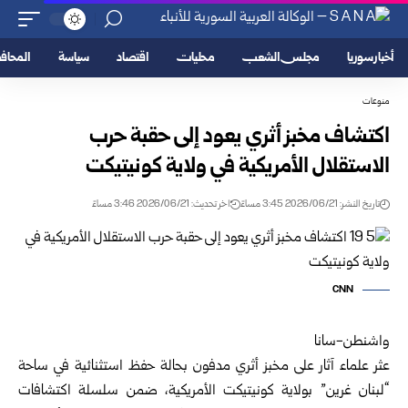
أخبار سوريا
مجلس الشعب
محليات
اقتصاد
سياسة
المحا
منوعات
اكتشاف مخبز أثري يعود إلى حقبة حرب
الاستقلال الأمريكية في ولاية كونيتيكت
تاريخ النشر: 2026/06/21 3:45 مساءً
اخر تحديث: 2026/06/21 3:46 مساءً
CNN
واشنطن-سانا
عثر علماء آثار على مخبز أثري مدفون بحالة حفظ استثنائية في ساحة
“لبنان غرين” بولاية كونيتيكت الأمريكية، ضمن سلسلة اكتشافات