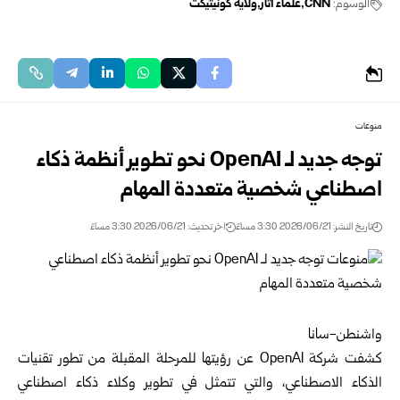
الوسوم:
CNN
علماء آثار
ولاية كونيتيكت
منوعات
توجه جديد لـ OpenAI نحو تطوير أنظمة ذكاء
اصطناعي شخصية متعددة المهام
تاريخ النشر: 2026/06/21 3:30 مساءً
اخر تحديث: 2026/06/21 3:30 مساءً
واشنطن-سانا
كشفت شركة OpenAI عن رؤيتها للمرحلة المقبلة من تطور تقنيات
الذكاء الاصطناعي، والتي تتمثل في تطوير وكلاء ذكاء اصطناعي