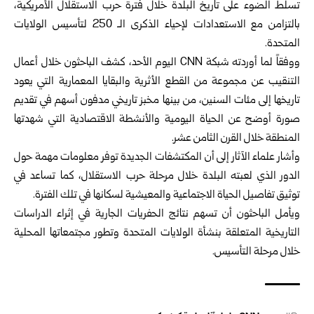
تسلط الضوء على تاريخ البلدة خلال فترة حرب الاستقلال الأمريكية،
بالتزامن مع الاستعدادات لإحياء الذكرى الـ 250 لتأسيس الولايات
المتحدة.
ووفقاً لما أوردته شبكة CNN اليوم الأحد، كشف الباحثون خلال أعمال
التنقيب عن مجموعة من القطع الأثرية والبقايا المعمارية التي يعود
تاريخها إلى مئات السنين، من بينها مخبز تاريخي مدفون أسهم في تقديم
صورة أوضح عن الحياة اليومية والأنشطة الاقتصادية التي شهدتها
المنطقة خلال القرن الثامن عشر.
وأشار علماء الآثار إلى أن المكتشفات الجديدة توفر معلومات مهمة حول
الدور الذي لعبته البلدة خلال مرحلة حرب الاستقلال، كما تساعد في
توثيق تفاصيل الحياة الاجتماعية والمعيشية لسكانها في تلك الفترة.
ويأمل الباحثون أن تسهم نتائج الحفريات الجارية في إثراء الدراسات
التاريخية المتعلقة بنشأة الولايات المتحدة وتطور مجتمعاتها المحلية
خلال مرحلة التأسيس.