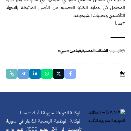
تراكيزه في السائل الدماغي الشوكي مثيلاتها في الدم، ما يعزز دوره
المحتمل في حماية الخلايا العصبية من الأضرار المرتبطة بالإجهاد
التأكسدي وعمليات الشيخوخة.
#سانا
الوسوم:
الشبكات العصبية
فيتامين «سي»
الوكالة العربية السورية للأنباء – سانا
الوكالة الوطنية الرسمية للأخبار في سوريا،
تأسست في 24 يونيو 1965. تتبع وزارة