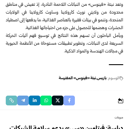
وتعد نبتة «فينوس» من النباتات اللاحمة النادرة، إذ تعيش في مناطق
محدودة من ولايتي نورث كارولاينا وساوث كارولاينا في الولايات
المتحدة، وتنمو في بيئات فقيرة بالعناصر الغذائية، ما يدفعها إلى اصطياد
الحشرات وهضمها للحصول على جزء من احتياجاتها الغذائية.
ويأمل الباحثون أن تسهم هذه النتائج في توسيع فهم آليات الحركة
السريعة لدى النباتات، وتطوير تطبيقات مستوحاة من الأنظمة الحيوية
في مجالات الهندسة والمواد الذكية.
الوسوم:
باريس
نبتة «فينوس» المفترسة
منوعات