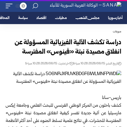
أخبار سوريا
مجلس الشعب
محليات
اقتصاد
سياسة
المحا
منوعات
دراسة تكشف الآلية الفيزيائية المسؤولة عن
انغلاق مصيدة نبتة «فينوس» المفترسة
تاريخ النشر: 2026/06/15 10:28 صباحًا
اخر تحديث: 2026/06/15 10:28 صباحًا
باريس-سانا
كشف باحثون من المركز الوطني الفرنسي للبحث العلمي وجامعة إيكس
مارسيليا عن آلية جديدة تفسر كيفية انغلاق مصيدة نبتة «فينوس»
المفترسة للحشرات، في نتائج علمية تسلط الضوء على أحد أكثر الأنظمة