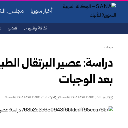
أخبار سوريا
مجلس ال
ثقافة وفنون
فيديو
ص
منوعات
دراسة: عصير البرتقال الطب
بعد الوجبات
تاريخ النشر: 2026/06/08 4:36 مساءً
اخر تحديث: 2026/06/08 4:36 مساءً