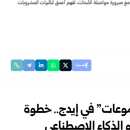
 مع ضرورة مواصلة الأبحاث، لفهم أعمق لتأثيرات المشروبات
فيسبوك
وعات” في إيدج.. خطوة
 الذكاء الاصطناعي