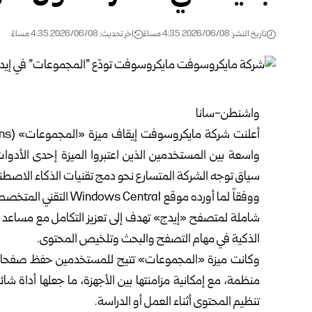
تاريخ النشر: 2026/06/08 4:35 مساءً
اخر تحديث: 2026/06/08 4:35 مساءً
واشنطن-سانا
واسعة بين المستخدمين الذين اعتبروا الميزة إحدى الأدو
سياق توجه الشركة المتسارع نحو دمج تقنيات الذكاء الاصطنا
ووفقاً لما أورده موقع l
الذكية في مهام التصفح والبحث وتلخيص المحتوى.
وكانت ميزة «المجموعات» تتيح للمستخدمين حفظ صفحات
منظمة، مع إمكانية مزامنتها بين الأجهزة، ما جعلها أداة 
تنظيم المحتوى أثناء العمل أو الدراسة.