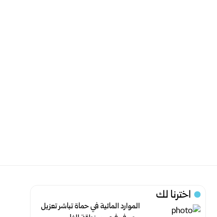
اخترنا لك
الموارد المائية في حماة تباشر تعزيل