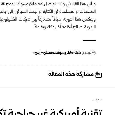
ويأتي هذا القرار في وقت تواصل فيه مايكروسوفت دمج تقن
الصفحات، والمساعدة في الكتابة، والبحث السياقي، إلى جانب أدوات
ويعكس هذا التوجه سباقاً متسارعاً بين شركات التكنولوجيا 
اليدوية لصالح أنظمة أكثر ذكاءً وتفاعلاً.
الوسوم:
شركة مايكروسوفت
متصفح «إيدج»
مشاركة هذه المقالة
منوعات
تقنية أمريكية غير جراحية ت