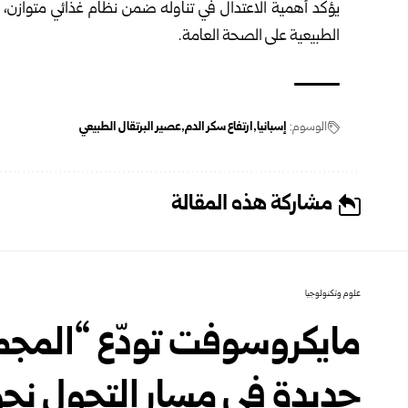
يؤكد أهمية الاعتدال في تناوله ضمن نظام غذائي متوازن،
الطبيعية على الصحة العامة.
الوسوم:
إسبانيا
ارتفاع سكر الدم
عصير البرتقال الطبيعي
مشاركة هذه المقالة
علوم وتكنولوجيا
مايكروسوفت تودّع “المجم
جديدة في مسار التحول نحو