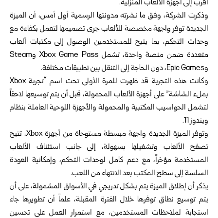
أقرب إلى أجهزة الألعاب المنزلية.
وذكرت الشركة، وفق ما نشرته مدونتها الرسمية أول أمس، أن الميزة
الجديدة توفر واجهة مخصصة للألعاب جرى تصميمها لتعمل بكفاءة مع
وحدات التحكم، بما يتيح للمستخدمين الوصول إلى مكتبات ألعاب
متعددة ضمن منصة واحدة، تشمل Xbox Game Pass وSteam
وEpic Games، دون الحاجة إلى التنقل بين تطبيقات مختلفة.
وكانت هذه التجربة قد ظهرت للمرة الأولى تحت اسم “تجربة Xbox
بملء الشاشة” على أجهزة الألعاب المحمولة، قبل أن يتم توسيعها لاحقاً
لتشمل الحواسيب المكتبية والمحمولة والأجهزة اللوحية العاملة بنظام
ويندوز 11.
وتوفر الميزة الجديدة واجهة مبسطة مستوحاة من أجهزة Xbox، تتيح
تصفح الألعاب وتشغيلها بسهولة، إلى جانب استئناف الألعاب
المستخدمة مؤخراً، مع دعم كامل لوحدات التحكم، وإمكانية العودة
السلسة إلى سطح المكتب بعد الانتهاء من اللعب.
يذكر أن إطلاق الميزة يتم بشكل تدريجي في الأسواق المشمولة، على أن
يتم توسيع نطاق توفرها خلال الفترة المقبلة، علماً أن تطويرها جاء
استجابة لملاحظات المستخدمين، مع استمرار العمل على تحسين