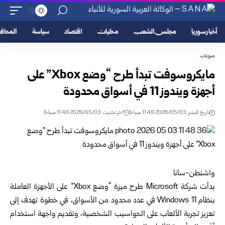
أخبار سوريا
مجلس الشعب
محليات
اقتصاد
سياسة
المحا
منوعات
مايكروسوفت تبدأ طرح “وضع Xbox” على
أجهزة ويندوز 11 في أسواق محدودة
تاريخ النشر: 2026/05/03 11:49 صباحًا
اخر تحديث: 2026/05/03 11:49 صباحًا
واشنطن-سانا
بدأت شركة Microsoft طرح ميزة “وضع Xbox” على الأجهزة العاملة
بنظام Windows 11 في عدد محدود من الأسواق، في خطوة تهدف إلى
تعزيز تجربة الألعاب على الحواسيب الشخصية، وتقديم واجهة استخدام