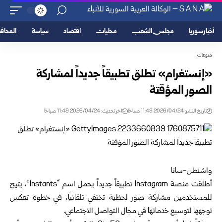
أخبار سوريا
مجلس الشعب
محليات
اقتصاد
سياسة
المحا
منوعات
«إنستغرام» تطلق تطبيقاً جديداً لمشاركة
الصور المؤقتة
تاريخ النشر: 2026/04/24 11:49 صباحًا
اخر تحديث: 2026/04/24 11:49 صباحًا
واشنطن-سانا
أطلقت منصة Instagram تطبيقاً جديداً يحمل اسم “Instants”، يتيح
للمستخدمين مشاركة صور لحظية تختفي تلقائياً، في خطوة تعكس
توجهها لتوسيع خدماتها في مجال التواصل الاجتماعي.