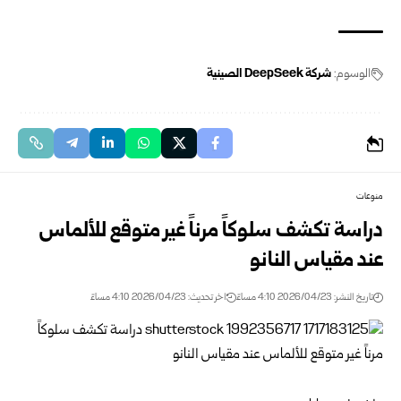
الوسوم:
شركة DeepSeek الصينية
منوعات
دراسة تكشف سلوكاً مرناً غير متوقع للألماس
عند مقياس النانو
تاريخ النشر: 2026/04/23 4:10 مساءً
اخر تحديث: 2026/04/23 4:10 مساءً