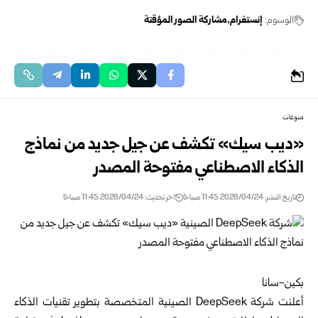
الوسوم:
إنستغرام
مشاركة الصور المؤقتة
منوعات
«ديب سيك» تكشف عن جيل جديد من نماذج
الذكاء الاصطناعي مفتوحة المصدر
تاريخ النشر: 2026/04/24 11:45 صباحًا
اخر تحديث: 2026/04/24 11:45 صباحًا
بكين-سانا
أعلنت شركة DeepSeek الصينية المتخصصة بتطوير تقنيات الذكاء