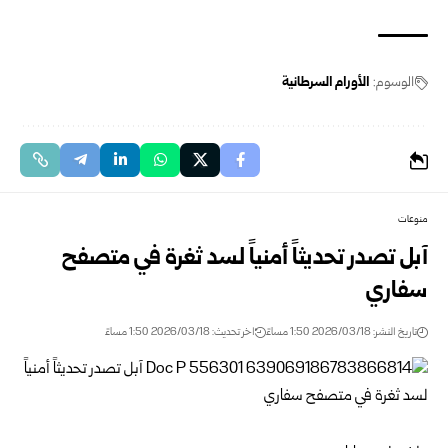
الوسوم:
الأورام السرطانية
منوعات
آبل تصدر تحديثاً أمنياً لسد ثغرة في متصفح
سفاري
تاريخ النشر: 2026/03/18 1:50 مساءً
اخر تحديث: 2026/03/18 1:50 مساءً