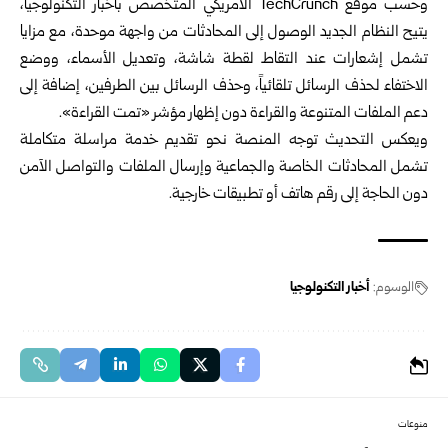
وحسب موقع TechCrunch الأمريكي المتخصص بأخبار التكنولوجيا،
يتيح النظام الجديد الوصول إلى المحادثات من واجهة موحدة، مع مزايا
تشمل إشعارات عند التقاط لقطة شاشة، وتعديل الأسماء، ووضع
الاختفاء لحذف الرسائل تلقائياً، وحذف الرسائل بين الطرفين، إضافة إلى
دعم الملفات المتنوعة والقراءة دون إظهار مؤشر «تمت القراءة».
ويعكس التحديث توجه المنصة نحو تقديم خدمة مراسلة متكاملة
تشمل المحادثات الخاصة والجماعية وإرسال الملفات والتواصل الآمن
دون الحاجة إلى رقم هاتف أو تطبيقات خارجية.
الوسوم:
أخبار التكنولوجيا
منوعات