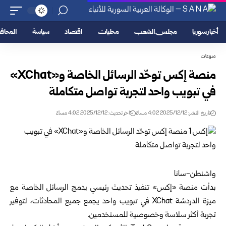
أخبار سوريا
مجلس الشعب
محليات
اقتصاد
سياسة
المحا
منوعات
منصة إكس توحّد الرسائل الخاصة و«XChat»
في تبويب واحد لتجربة تواصل متكاملة
تاريخ النشر: 2025/12/12 4:02 مساءً
اخر تحديث: 2025/12/12 4:02 مساءً
واشنطن-سانا
بدأت منصة «إكس» تنفيذ تحديث رئيسي يدمج الرسائل الخاصة مع
ميزة الدردشة XChat في تبويب واحد يجمع جميع المحادثات، لتوفير
تجربة أكثر سلاسة وخصوصية للمستخدمين.