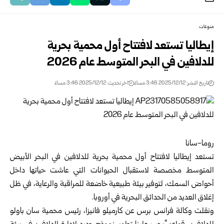
منوعات
إيطاليا تستعد لافتتاح أول محمية بحرية
للدلافين في البحر المتوسط عام 2026
تاريخ النشر: 2025/12/12 3:46 مساءً
اخر تحديث: 2025/12/12 3:46 مساءً
روما-سانا
تستعد إيطاليا لافتتاح أول
محمية بحرية
للدلافين في البحر الأبيض
المتوسط مخصصة لاستقبال الحيوانات التي عاشت حياتها داخل
أحواض السمك، لتوفير بيئة طبيعية خاضعة للمراقبة والرعاية، في ظل
إغلاق العديد من الحدائق البحرية في أوروبا.
ونقلت وكالة فرانس برس عن كارميلو فانيزا، رئيس محمية سان باولو