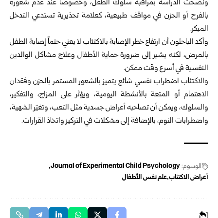
ونصحت الدراسة بمراقبة سلوك الطفل، وخصوصاً عند عدم شعوره
بالفرح أو الحزن في مواقف طبيعية، كعلامة تحذيرية تستدعي التدخل
المبكر.
وأكد الباحثون أن ارتفاع خطر الإصابة بالاكتئاب لا يعني حتماً إصابة الطفل
بالمرض، لكنه يشير إلى ضرورة حماية الأطفال وعلاج مشاكل الوالدين
النفسية في أسرع وقت ممكن.
والاكتئاب اضطراب نفسي شائع يتميز بالشعور المستمر بالحزن وفقدان
الاهتمام أو المتعة بالأنشطة اليومية، ويؤثر على المزاج، والتفكير،
والسلوك، ويمكن أن تصاحبه أعراض جسدية مثل التعب، وتغيّر الشهية،
واضطرابات النوم، بالإضافة إلى مشكلات في التركيز واتخاذ القرارات.
الوسوم:
Journal of Experimental Child Psychology
أعراض الاكتئاب
علم نفس الأطفال