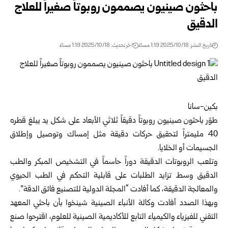
باحثون صينيون يصممون روبوتاً صغيراً للعلاج
الدقيق
تاريخ النشر: 2025/10/18 1:19 مساءً
اخر تحديث: 2025/10/18 1:19 مساءً
بكين-سانا
طوّر باحثون صينيون روبوتاً دقيقاً ثلاثي الأبعاد على شكل يد يبلغ قطره
40 مليمتراً لتحقيق حركات دقيقة مثل إمساك وتوصيل وإطلاق
الجسيمات أو الخلايا.
وتلعب الروبوتات الدقيقة دوراً حاسماً في التشخيص المبكر والطب
الدقيق وسط تزايد الطلبات على قابلية التحكم في الطب الحيوي
والمعالجة الدقيقة، كما أفادت “المجلة الدولية للتصنيع فائق الدقة”.
وبهذا الصدد أفادت وكالة الأنباء الصينية شينخوا بأن باحثي المعهد
التقني للفيزياء والكيمياء التابع للأكاديمية الصينية للعلوم، اقترحوا صنع