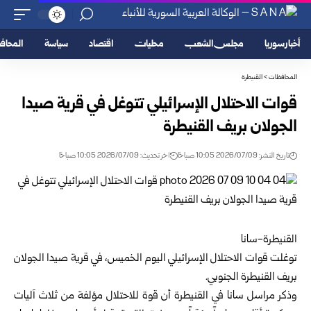
أخبار سوريا
مجلس الشعب
محليات
اقتصاد
سياسة
المحا
المحافظات
>
القنيطرة
قوات الاحتلال الإسرائيلي تتوغل في قرية صيدا
الجولان بريف القنيطرة
تاريخ النشر: 2026/07/09 10:05 صباحًا
اخر تحديث: 2026/07/09 10:05 صباحًا
القنيطرة-سانا
توغلت قوات الاحتلال الإسرائيلي اليوم الخميس، في قرية صيدا الجولان
بريف
القنيطرة
الجنوبي.
وذكر مراسل سانا في القنيطرة أن قوة للاحتلال مؤلفة من ثلاث آليات