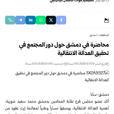
الوسوم:
القنيطرة
قوات الاحتلال الإسرائيلي
المحافظات
>
دمشق
محاضرة في دمشق حول دور المجتمع في
تحقيق العدالة الانتقالية‎ ‎
تاريخ النشر: 2026/07/09 9:10 صباحًا
اخر تحديث: 2026/07/09 9:10 صباحًا
دمشق-سانا‏
أكد عضو مجلس فرع نقابة المحامين ب
دمشق
محمد سعيد شوربة،
أهمية العدالة ‏الانتقالية، بوصفها مساراً وطنياً لمعالجة إرث عقود من