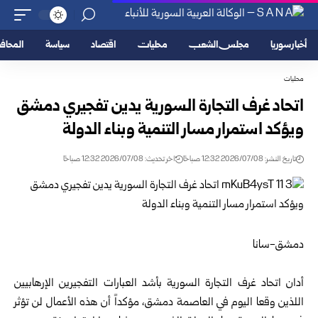
أخبار سوريا
مجلس الشعب
محليات
اقتصاد
سياسة
المحا
محليات
اتحاد غرف التجارة السورية يدين تفجيري دمشق
ويؤكد استمرار مسار ‏التنمية وبناء الدولة
تاريخ النشر: 2026/07/08 12:32 صباحًا
اخر تحديث: 2026/07/08 12:32 صباحًا
دمشق-سانا‏
‎ ‎
أدان
اتحاد غرف التجارة السورية
بأشد العبارات التفجيرين الإرهابيين
‏اللذين وقعا اليوم في العاصمة دمشق، مؤكداً أن هذه الأعمال لن تؤثر