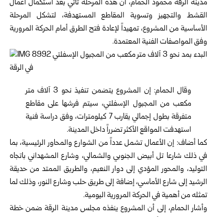
مدينة الرقة محمود الحمام، أن هذه المرحلة تأتي بعد استكمال أعمال
القشط والتجهيز وتسوية المقاطع المستهدفة، لتشكل المرحلة
الأساسية من المشروع، تمهيداً لإعادة فتح الطرق أمام الحركة المرورية
وفق المواصفات الفنية المعتمدة.
وقال الحمام: إن المشروع يتضمن تنفيذ نحو 3 آلاف متر
مكعب من المجبول الإسفلتي، سيتم فرشها على مقاطع
متفرقة بطول إجمالي يقارب 7 كيلومترات، وفق دراسة فنية
استهدفت المواقع الأكثر تضرراً داخل المدينة.
كما أضاف: إن الأعمال تشمل عدداً من الشوارع والمحاور الرئيسية، بما
في ذلك شارعا تل أبيض الجنوبي والشمالي، وشارع المشهداني باتجاه
التوليد، والمحور المؤدي إلى دوار النعيم، والطريق الممتد من حديقة
الرشيد إلى شارع الأماسي، إضافة إلى طريق حلب وشارع النور، وذلك لما
تمثله من أهمية في الحركة المرورية اليومية.
وأشار الحمام، إلى أن المشروع ينفذه مجلس مدينة الرقة ضمن خطة