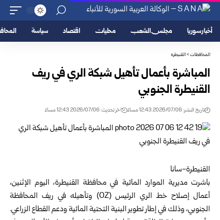
أخبار سوريا
مجلس الشعب
محليات
اقتصاد
سياسة
المحا
المحافظات
>
القنيطرة
المباشرة بأعمال تأهيل شبكة الري في ريف
القنيطرة الجنوبي
تاريخ النشر: 2026/07/06 12:43 مساءً
اخر تحديث: 2026/07/06 12:43 مساءً
القنيطرة-سانا
باشرت مديرية الموارد المائية في محافظة
القنيطرة
، اليوم الإثنين،
أعمال إصلاح خط الري الرئيس (OZ) وتأهيله في ريف المحافظة
الجنوبي، وذلك في إطار تطوير البنية التحتية المائية ودعم القطاع الزراعي.