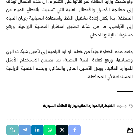
وأوضحت
وزارة الطاقة
عبر قناتها على التلغرام، أن هذه الأعمال تهدف
إلى معالجة الأضرار والأعطال الفنية التي تسببت بانقطاع المياه عن
المنطقة، بما يكفل إعادة تشغيل الخط واستعادة انسيابية جريان المياه
إلى الأراضي، ما من شأنه تحقيق استقرار العملية الزراعية، ورفع
مستويات الإنتاج المحلي.
وتعد هذه الخطوة جزءاً من خطة الوزارة الرامية إلى تأهيل شبكات الري
وصيانتها، ورفع كفاءة البنية التحتية، بما يضمن الاستخدام الأمثل
للموارد المائية، ويعزز الأمنين المائي والغذائي، ويدعم التنمية الزراعية
المستدامة في المحافظة.
الوسوم:
القنيطرة
الموارد المائية
وزارة الطاقة السورية