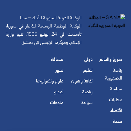
الوكالة العربية السورية للأنباء – سانا
الوكالة الوطنية الرسمية للأخبار في سوريا،
تأسست في 24 يونيو 1965. تتبع وزارة
الإعلام، ومركزها الرئيسي في دمشق.
سوريا والعالم
دولي
صحافة
رئاسة
تعليم
صور
الجمهورية
ثقافة وفنون
علوم وتكنولوجيا
سياسة
رياضة
فيديو
محليات
سياحة
منوعات
اقتصاد
صحة