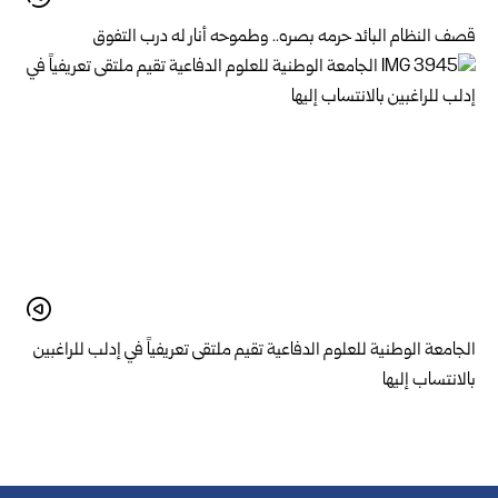
قصف النظام البائد حرمه بصره.. وطموحه أنار له درب التفوق
الجامعة الوطنية للعلوم الدفاعية تقيم ملتقى تعريفياً في إدلب للراغبين
بالانتساب إليها