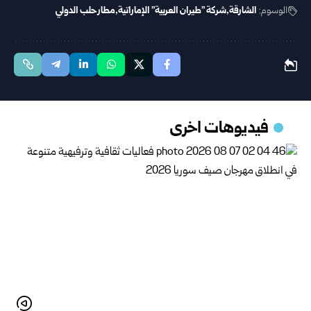
الوسوم:
الشارقة
شركة "‌‏طيران ‏العربية" ‏الإماراتية
مطار حلب الدولي
فيديوهات اخرى