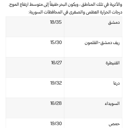
والأتربة في تلك المناطق ، ويكون البحر خفيفاً إلى متوسط ارتفاع الموج.‏
درجات الحرارة العظمى والصغرى في المحافظات السورية:
دمشق
18/35‏
ريف دمشق-القلمون
15/30‏
القنيطرة
16/27‏
درعا
19/32‏
السويداء
16/28‏
حمص
19/30‏