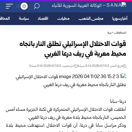
أخبار سوريا
مجلس الشعب
محليات
اقتصاد
سياسة
المحا
المحافظات
>
درعا
قوات الاحتلال الإسرائيلي تطلق النار باتجاه
محيط معرية في ريف درعا الغربي
تاريخ النشر: 2026/07/03 9:14 صباحًا
اخر تحديث: 2026/07/03 9:14 صباحًا
درعا-سانا ‏
أطلقت قوات الاحتلال الإسرائيلي المتمركزة في ثكنة الجزيرة مساء أمس
الخميس، النار باتجاه ‌‌‏محيط بلدة معرية في ريف
درعا
الغربي.‏
وذكر مراسل سانا في درعا، أن قوات الاحتلال استهدفت محيط بلدة