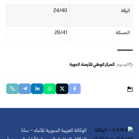
الرقة
24/40‏
الحسكة
26/41‏
الوسوم:
المركز الوطني للأرصاد الجوية
الوكالة العربية السورية للأنباء – سانا