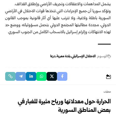
‏يشمل ‏المداهمات ‏والاعتقالات وتجريف ‏الأراضي ‏وإطلاق ‏القذائف‎.‎
وتؤكد سوريا أن جميع الإجراءات التي تتخذها قوات ‌‏الاحتلال ‏في ‏الأراضي
السورية باطلة ‏ولاغية، ولا ‏تترتب ‏عليها أي آثار ‏قانونية ‌‏بموجب القانون
الدولي، ‏مجددة ‏مطالبتها المجتمع الدولي ‌‏بتحمل ‏مسؤولياته ‏ووضع حد
‏لهذه الانتهاكات وإلزام إسرائيل ‌‏بالانسحاب ‏الكامل ‏من ‏الجنوب ‏السوري‎.‎
الوسوم:
الاحتلال الإسرائيلي
بلدة معرية
درعا
محليات
الحرارة حول معدلاتها ورياح مثيرة للغبار في
بعض المناطق السورية