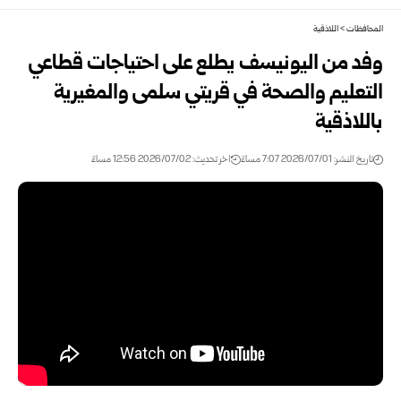
المحافظات
>
اللاذقية
وفد من اليونيسف يطلع على احتياجات قطاعي
التعليم والصحة في قريتي سلمى والمغيرية
باللاذقية
تاريخ النشر: 2026/07/01 7:07 مساءً
اخر تحديث: 2026/07/02 12:56 مساءً