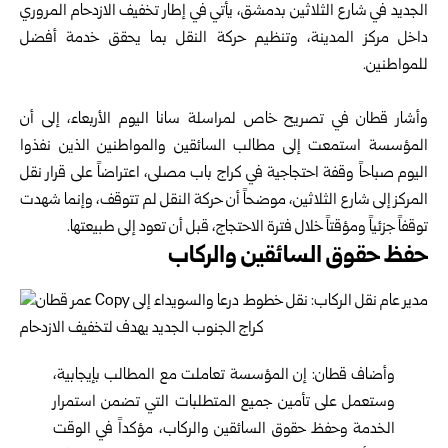
الجديد في شارع الثلاثين بدمشق، يأتي في ‏إطار تخفيف الازدحام المروري
داخل مركز المدينة، وتنظيم ‏حركة النقل بما يحقق خدمة أفضل
للمواطنين‎.‎
‎ ‎
وأشار قطان في تصريح خاص لمراسلة سانا اليوم الأربعاء، ‏إلى أن
المؤسسة استمعت إلى مطالب السائقين والمواطنين الذين ‏نفذوا
اليوم صباحاً وقفة احتجاجية في كراج باب مصلى، ‏اعتراضاً على قرار نقل
المركز إلى شارع الثلاثين، موضحاً أن ‏حركة النقل لم تتوقف، وإنما شهدت
توقفاً جزئياً ومؤقتاً خلال ‏فترة الاحتجاج، قبل أن تعود إلى طبيعتها‎.‎
حفظ حقوق السائقين والركاب
وأضاف قطان: إن المؤسسة تعاملت مع المطالب بإيجابية،
‏وستعمل على تأمين جميع المتطلبات التي تضمن استمرار
‏الخدمة وحفظ حقوق السائقين والركاب، مؤكداً في الوقت