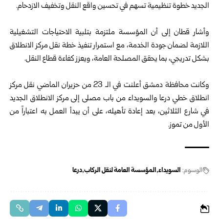
الجديد خطوة تنظيمية تسهم في تحسين ‏واقع النقل وتخفيف الازدحام‎.‎
‎ ‎
وأشار قطان إلى أن المؤسسة ملتزمة بتلبية الاحتياجات التشغيلية
‏اللازمة لضمان جودة الخدمة، مع استمرار تنفيذ خطة نقل مركز ‏الانطلاق
بشكل تدريجي، بما يحقق المصلحة العامة، ويعزز ‏كفاءة قطاع النقل‎.‎
‎ ‎
وكانت محافظة دمشق أعلنت في الـ 23 من حزيران الماضي نقل ‏مركز
انطلاق خطي درعا والسويداء من باب مصلى إلى مركز ‏الانطلاق الجديد
في شارع الثلاثين، بعد إعادة تأهيله، على أن ‏يبدأ العمل به اعتباراً من
الأول من تموز.
الوسوم:
السويداء
المؤسسة العامة لنقل الركاب
درعا