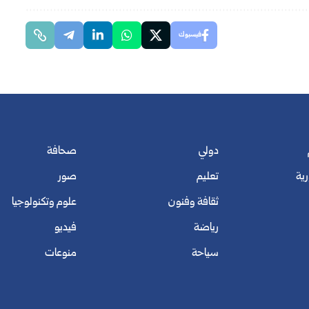
فيسبوك
دولي
صحافة
رية
تعليم
صور
ثقافة وفنون
علوم وتكنولوجيا
رياضة
فيديو
سياحة
منوعات