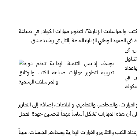
الكتب والمراسلات الإدارية”، لتطوير مهارات الكوادر في ‏صياغة
 في المعهد الوطني للإدارة العامة بالتل في
ريف ‏دمشق
.‏
س، في
تناول
وإعداد
ين في
لصكوك
قرارات، والمحاضر، والتعاميم، والبلاغات، إضافة إلى ‏التقارير
ً إلى أن هذه المهارات تشكل أساساً مهماً لتحسين جودة ‏العمل
د الكتب والتقارير والقرارات الإدارية ومحاضر الجلسات، ‏مبيناً