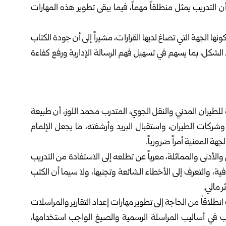
 وأن التدريب يمثل منطلقاً مهماً، فيما يبقى تطوير هذه ‏المهارات
ها الجهة التي تصاغ لديها القرارات، مشيراً إلى أن جودة ‏الكتاب
الشكل، بما يسهم في تسهيل فهم الرسالة الإدارية ورفع ‏كفاءة
 للطيران المدني والنقل الجوي، المتدرب محمد اللوز، أن طبيعة
شركات الطيران، واستقبال البريد وأرشفته، ما يجعل الإلمام
ة المعنية أمراً ضرورياً.‏
الأدنى والمماثلة، معرباً عن تطلعه إلى الاستفادة من التدريب
ة، والتعرف إلى الأخطاء الشائعة وتجنبها، ولا سيما أن ‏الكتب
 مالي.‏
لاقاً من الحاجة إلى تطوير مهارات إعداد التقارير ‏والمراسلات
ب في أساليب المراسلة الرسمية والصيغ الواجب ‏استخدامها،