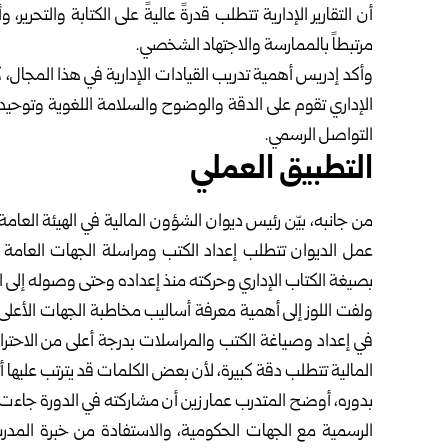
أن التقارير الإدارية تتطلب قدرةً عاليةً على الكتابة والتحرير،
مرتبطاً بالممارسة والاجتهاد الشخصي.‏
وأكد إدريس أهمية تدريب القيادات الإدارية في هذا المجال، كون
الإداري تقوم على الدقة والوضوح والسلامة اللغوية وتوحيد 
التواصل الرسمي.‏
التطبيق العملي
من جانبه، بيّن رئيس ديوان الشؤون المالية في الهيئة العامة
‏عمل الديوان تتطلب إعداد الكتب ومراسلة الجهات العامة و
‏بصيغة الكتاب الإداري وحركته منذ إعداده وحتى وصوله إلى الجه
ولفت اللوز إلى أهمية معرفة أساليب مخاطبة الجهات الأعلى و
‏في إعداد وصياغة الكتب والمراسلات بدرجة أعلى من الاحترافي
المالية تتطلب دقة كبيرة، لأن بعض الكلمات قد يترتب عليها أثر
بدوره، أوضح المتدرب عمار زين أن مشاركته في الدورة جاءت انط
الرسمية مع الجهات الحكومية، والاستفادة من خبرة المدر