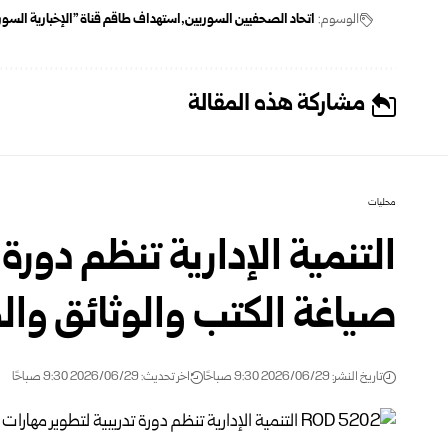
الوسوم:
اتحاد الصحفيين السوريين
استهداف طاقم قناة "الإخبارية السور
مشاركة هذه المقالة
محليات
التنمية الإدارية تنظم دورة 
صياغة الكتب والوثائق وال
تاريخ النشر: 2026/06/29 9:30 صباحًا
اخر تحديث: 2026/06/29 9:30 صباحًا