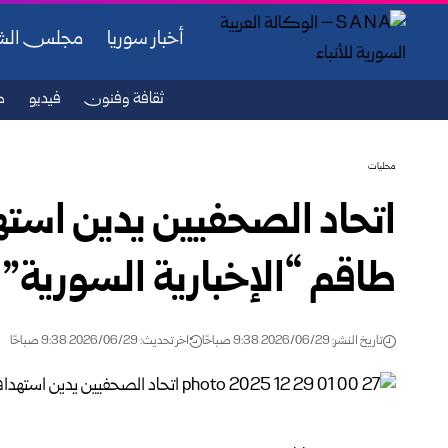
أخبار سوريا
مجلس ال
ثقافة وفنون
فيديو
ص
محليات
اتحاد الصحفيين يدين استهد
طاقم “الإخبارية السورية” 
تاريخ النشر: 2026/06/29 9:38 صباحًا
اخر تحديث: 2026/06/29 9:38 صباحًا