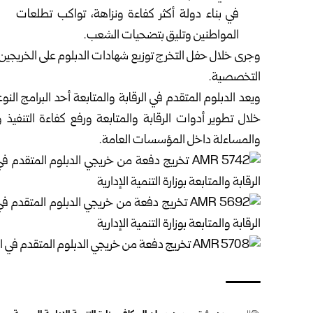
في بناء دولة أكثر كفاءة ونزاهة، تواكب تطلعات
المواطنين وتليق بتضحيات الشعب.
وجرى خلال حفل التخرج توزيع شهادات الدبلوم على الخريجين ب
التخصصية.
ويعد الدبلوم المتقدم في الرقابة والمتابعة أحد البرامج النوع
خلال تطوير أدوات الرقابة والمتابعة ورفع كفاءة التنفي
والمساءلة داخل المؤسسات العامة.