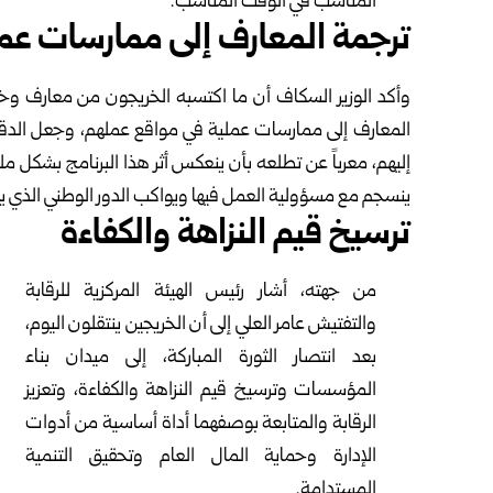
المناسب في الوقت المناسب.
ترجمة المعارف إلى ممارسات عم
وأكد الوزير السكاف أن ما اكتسبه الخريجون من معارف و
المعارف إلى ممارسات عملية في مواقع عملهم، وجعل الدقة وال
إليهم، معرباً عن تطلعه بأن ينعكس أثر هذا البرنامج بشكل 
ينسجم مع مسؤولية العمل فيها ويواكب الدور الوطني الذي 
ترسيخ قيم النزاهة والكفاءة
من جهته، أشار رئيس الهيئة المركزية للرقابة
والتفتيش عامر العلي إلى أن الخريجين ينتقلون اليوم،
بعد انتصار الثورة المباركة، إلى ميدان بناء
المؤسسات وترسيخ قيم النزاهة والكفاءة، وتعزيز
الرقابة والمتابعة بوصفهما أداة أساسية من أدوات
الإدارة وحماية المال العام وتحقيق التنمية
المستدامة.