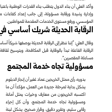
وأكد العلي أن بناء الدول يتطلب بناء القدرات الوطنية با
وإدارة رشيدة ورقابة مسؤولة، إلى جانب إعداد كفاءات مؤ
المؤسسي، ورفع مستوى الخدمات المقدمة للمواطنين.
الرقابة الحديثة شريك أساسي في 
وقال العلي: “إننا ننظر إلى الرقابة الحديثة بوصفها شريكاً أس
الرقابة الفاعلة تبدأ بالوقاية قبل المكافحة، وبترسيخ ثقا
مساءلة المقصرين”.
مسؤولية تجاه خدمة المجتمع
بدوره، رأى ممثل الخريجين عماد غفير أن إنجاز الدبلوم
يشكل بداية لمرحلة جديدة من العمل، مؤكداً أن ما
اكتسبه الخريجون من معارف وخبرات يمثل أمانة
ومسؤولية تجاه خدمة المجتمع، وأن كل إجراء
رقابي سليم، وتقرير دقيق، وقرار صحيح، يشكل لبنة