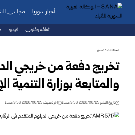
أخبار سوريا
مجلس ال
ثقافة وفنون
فيديو
ص
المحافظات
>
دمشق
تخريج دفعة من خريجي الدب
والمتابعة بوزارة التنمية الإ
تاريخ النشر: 2026/06/25 9:56 مساءً
اخر تحديث: 2026/06/25 9:56 مساءً