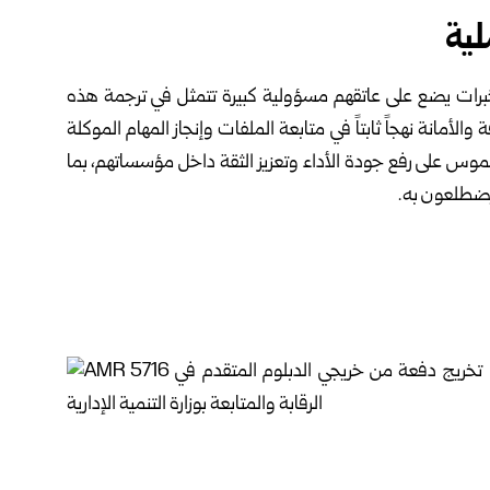
لية
خبرات يضع على عاتقهم مسؤولية كبيرة تتمثل في ترجمة هذه
أمانة نهجاً ثابتاً في متابعة الملفات وإنجاز المهام الموكلة
ملموس على رفع جودة الأداء وتعزيز الثقة داخل مؤسساتهم، بما
يضطلعون به.