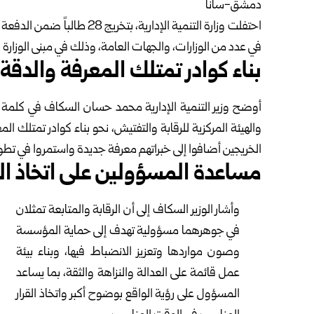
دمشق-سانا
احتفلت
وزارة التنمية الإدارية
، بتخريج 28 طالباً ضمن
في عدد من الوزارات، والجهات العامة، وذلك في مبنى الوزارة
بناء كوادر تمتلك المعرفة والدقة
أوضح وزير التنمية الإدارية محمد حسان السكاف في كلمة له، 
والهيئة المركزية للرقابة والتفتيش، نحو بناء كوادر تمتلك المع
الخريجين أضافوا إلى خبراتهم معرفة جديدة واستمروا في تط
مساعدة المسؤولين على اتخاذ ال
وأشار الوزير السكاف إلى أن الرقابة والمتابعة تمثلان
في جوهرهما مسؤولية تهدف إلى حماية المؤسسة
وصون مواردها وتعزيز الانضباط فيها، وبناء بيئة
عمل قائمة على العدالة والنزاهة والثقة، بما يساعد
المسؤول على رؤية الواقع بوضوح أكبر واتخاذ القرار