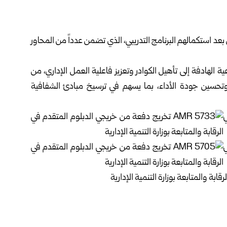
عد استكمالهم البرنامج التدريبي، الذي تضمن عدداً من المحاور
ية الهادفة إلى تأهيل الكوادر وتعزيز فاعلية العمل الإداري، من
ذ وتحسين جودة الأداء، بما يسهم في ترسيخ مبادئ الشفافية