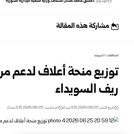
الوسوم:
دمشق
محمد حسان السكاف
وزارة التنمية الإدارية السورية
مشاركة هذه المقالة
المحافظات
>
السويداء
توزيع منحة أعلاف لدعم مرب
ريف السويداء
تاريخ النشر: 2026/06/25 9:15 مساءً
اخر تحديث: 2026/06/25 9:15 مساءً