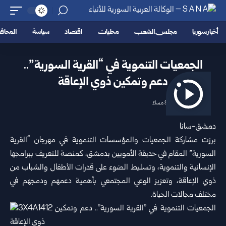
أخبار سوريا
مجلس الشعب
محليات
اقتصاد
سياسة
المحا
الجمعيات التنموية في “القرية السورية”..
دعم وتمكين ذوي الإعاقة
2026/06/21 9:57 مساءً
دمشق-سانا
برزت مشاركة الجمعيات والمؤسسات التنموية في مهرجان “القرية
السورية” المقام في حديقة الأمويين بدمشق، كمنصة للتعريف ببرامجها
الإنسانية والتنموية، وتسليط الضوء على قدرات الأطفال والشباب من
ذوي الإعاقة، وتعزيز الوعي المجتمعي بأهمية دعمهم ودمجهم في
مختلف مجالات الحياة.