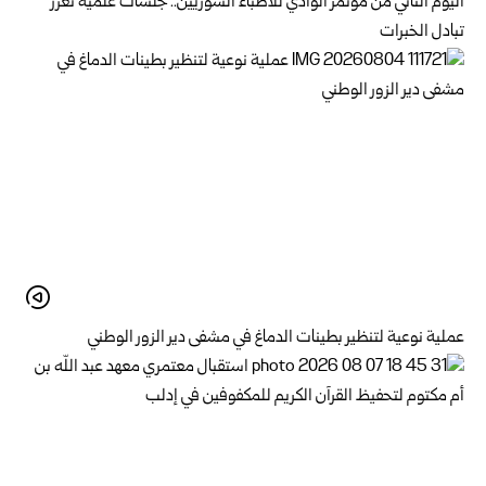
اليوم الثاني من مؤتمر الوادي للأطباء السوريين.. جلسات علمية تعزز
تبادل الخبرات
عملية نوعية لتنظير بطينات الدماغ في مشفى دير الزور الوطني