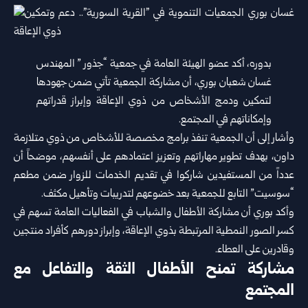
بدوره، أكد عضو الهيئة العامة في جمعية “جذور ” المهندس
غسان شعبان بوري، أن مشاركة الجمعية تأتي ضمن جهودها
لتمكين ودمج الأشخاص من ذوي الإعاقة وإبراز قدراتهم
وإمكاناتهم في المجتمع.
وأشار إلى أن الجمعية تنفذ برامج مخصصة للأشخاص من ذوي متلازمة
داون، بهدف تطوير مهاراتهم وتعزيز اعتمادهم على أنفسهم، موضحاً أن
عدداً من المستفيدين شاركوا في تقديم الخدمات للزوار ضمن مطعم
“سوسيت” التابع للجمعية بعد خضوعهم لتدريبات وتأهيل مكثف.
وأكد بوري أن مشاركة الأطفال والشباب في الفعاليات العامة تسهم في
كسر الصور النمطية المرتبطة بذوي الإعاقة، وإبراز دورهم كأفراد منتجين
وقادرين على العطاء.
مشاركة تمنح الأطفال الثقة والتفاعل مع
المجتمع