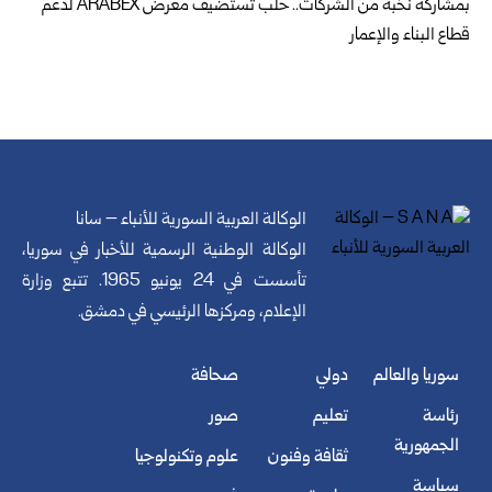
بمشاركة نخبة من الشركات.. حلب تستضيف معرض ARABEX لدعم
قطاع البناء والإعمار
الوكالة العربية السورية للأنباء – سانا
الوكالة الوطنية الرسمية للأخبار في سوريا،
تأسست في 24 يونيو 1965. تتبع وزارة
الإعلام، ومركزها الرئيسي في دمشق.
سوريا والعالم
دولي
صحافة
رئاسة
تعليم
صور
الجمهورية
ثقافة وفنون
علوم وتكنولوجيا
سياسة