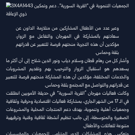
وعبر عدد من الأطفال المشاركين من متلازمة الداون عن
سعادتهم بالمشاركة في المهرجان والتفاعل مع الزوار،
مؤكدين أن هذه التجربة منحتهم فرصة للتعبير عن قدراتهم
بثقة وحماس.
وأشار كل من رهام قطان وسلام دياب ونور الدين شلاح إلى أن أكثر ما
يسعدهم هو استقبال الزوار والترحيب بهم وتقديم المشروبات
والخدمات المختلفة، مؤكدين أن هذه المشاركة منحتهم فرصة للتعبير
عن قدراتهم والتواصل مع المجتمع بثقة وحماس.
وكانت فعاليات مهرجان “القرية السورية” في حديقة الأمويين انطلقت
في الـ 17 من الشهر الجاري، بمشاركة فعاليات اقتصادية وحرفية وثقافية
وجمعيات أهلية وتنموية، بهدف دعم المنتجات المحلية والمشروعات
الصغيرة والمتوسطة، إلى جانب تنظيم أنشطة ثقافية وفنية وترفيهية
متنوعة للعائلات والأطفال.
وتعكس هذه المشاركات الدور المتنامي للجمعيات والمؤسسات