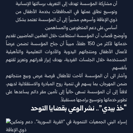
أن مشاركة المؤسسة تهدف إلى التعريف برسالتها الإنسانية
وتوسيع نطاق عملها في المحافظات بخدمة الأطفال من
ذوي الإعاقة وأسرهم، مشيراً إلى أن المؤسسة تعتمد بشكل
أساسي على دعم المتطوعين والمساهمين.
وأوضح قصاب أن المؤسسة استطاعت خلال العامين الماضيين تقديم
خدماتها لأكثر من 150 طفلاً، مبيناً أن جناح المؤسسة تضمن عرضاً
لأعمال الأطفال ومنتجاتهم اليدوية والأدوات التعليمية والتأهيلية
المستخدمة خلال الجلسات الفردية، بهدف إبراز قدراتهم وتعزيز ثقتهم
بأنفسهم.
وأشار الى أن المؤسسة أتاحت للأطفال فرصة عرض وبيع منتجاتهم
ضمن المهرجان، بما يسهم في تنمية روح المبادرة والاستقلالية لديهم،
لافتاً إلى أن المؤسسة تسعى حالياً إلى تأمين مقر دائم يساعدها على
تطوير خدماتها وتوسيع برامجها مستقبلاً.
“خذ بيدي”.. نشر الوعي بقضايا التوحد