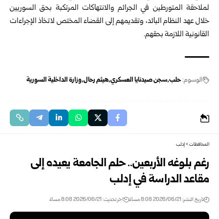
لملاحقة المتورطين في الجرائم والانتهاكات المرتكبة بحق السوريين
خلال عهد النظام البائد، وتقديمهم إلى القضاء المختص لاتخاذ الإجراءات
القانونية اللازمة بحقهم.
الوسوم:
حلب
سجن صيدنايا العسكري
هيثم رحال
وزارة الداخلية ‏السورية
المحافظات
>
إدلب
رغم بلوغه الأربعين.. حلم الجامعة يعيده إلى
مقاعد الدراسة في إدلب
تاريخ النشر: 2026/06/21 8:08 مساءً
اخر تحديث: 2026/06/21 8:08 مساءً