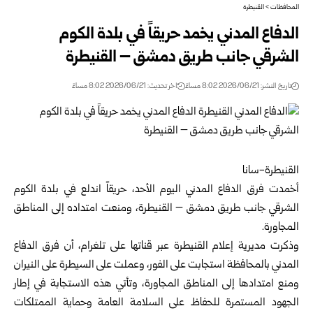
المحافظات
>
القنيطرة
الدفاع المدني يخمد حريقاً في بلدة الكوم
الشرقي جانب طريق دمشق – القنيطرة
تاريخ النشر: 2026/06/21 8:02 مساءً
اخر تحديث: 2026/06/21 8:02 مساءً
القنيطرة-سانا
أخمدت فرق الدفاع المدني اليوم الأحد، حريقاً اندلع في بلدة الكوم
الشرقي جانب طريق دمشق – القنيطرة، ومنعت امتداده إلى المناطق
المجاورة.
وذكرت مديرية إعلام القنيطرة عبر قناتها على تلغرام، أن فرق الدفاع
المدني بالمحافظة استجابت على الفور، وعملت على السيطرة على النيران
ومنع امتدادها إلى المناطق المجاورة، وتأتي هذه الاستجابة في إطار
الجهود المستمرة للحفاظ على السلامة العامة وحماية الممتلكات