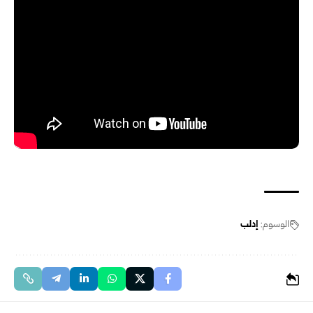
الوسوم:
إدلب