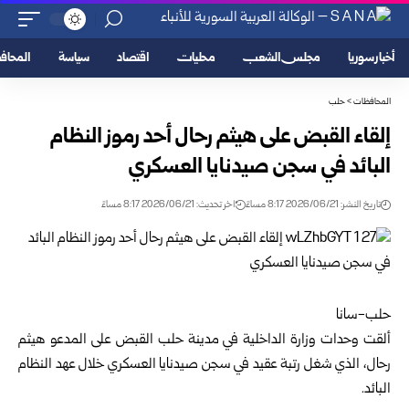
أخبار سوريا
مجلس الشعب
محليات
اقتصاد
سياسة
المحا
المحافظات
>
حلب
إلقاء القبض على هيثم رحال أحد رموز النظام
البائد في سجن صيدنايا العسكري
تاريخ النشر: 2026/06/21 8:17 مساءً
اخر تحديث: 2026/06/21 8:17 مساءً
حلب-سانا
ألقت وحدات وزارة الداخلية في مدينة
حلب
القبض على المدعو هيثم
رحال، الذي شغل رتبة عقيد في سجن صيدنايا العسكري خلال عهد النظام
البائد.