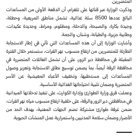
المتضررين.
وذكرت الوزارة عبر قناتها على تلغرام، أن الدفعة الأولى من المساعدات
البالغ عددها 8500 سلة غذائية، تشمل مناطق المريعية، وحطلة،
وجيدة بكارة، والصبحة، والدحلة، ومظلوم، ومراط، وجديدة عكيدات،
وطابية جزيرة، والطيانة، وشنان، والجمة.
وأشارت الوزارة إلى أن هذه المساعدات التي تأتي في إطار الاستجابة
الطارئة للمتضررين من ارتفاع منسوب نهر الفرات، ستستمر خلال الفترة
المقبلة في محافظة دير الزور، على أن تشمل العائلات المتضررة في
محافظة الرقة أيضاً، بما يضمن توسيع نطاق الاستجابة وتعزيز وصول
المساعدات إلى مستحقيها، وتخفيف الأعباء المعيشية عن الأسر
المتضررة وضمان تلبية احتياجاتها الغذائية الأساسية.
وعملت فرق وزارة الطوارئ وإدارة الكوارث، على تنفيذ تدخلاتها الميدانية
في محافظتي دير الزور والرقة، على خلفية ارتفاع منسوب مياه نهر الفرات،
ضمن غرفة طوارئ مشتركة تضم الجهات المعنية، بهدف الحد من
الأضرار وضمان سلامة المدنيين واستمرارية عمل المنشآت الحيوية.