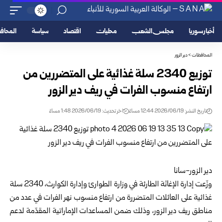
أخبار سوريا
مجلس الشعب
محليات
اقتصاد
سياسة
المحا
المحافظات
>
دير الزور
توزيع 2340 سلة غذائية على المتضررين من
ارتفاع منسوب الفرات في ريف دير الزور
تاريخ النشر: 2026/06/19 12:44 مساءً
اخر تحديث: 2026/06/19 1:48 مساءً
دير الزور-سانا
وزّعت إدارة الإغاثة الطارئة في
وزارة الطوارئ وإدارة الكوارث
، 2340 سلة
غذائية على العائلات المتضررة من ارتفاع منسوب نهر الفرات في عدد من
مناطق ريف دير الزور، وذلك ضمن المساعدات الإماراتية المقدّمة لدعم