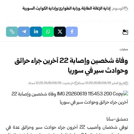
الوسوم:
إدارة الإغاثة الطارئة
وزارة الطوارئ وإدارة الكوارث ‌‏السورية
محليات
وفاة شخصين وإصابة 22 آخرين جراء حرائق
وحوادث سير في سوريا ‏
تاريخ النشر: 2026/06/19 12:29 مساءً
اخر تحديث: 2026/06/19 12:29 مساءً
دمشق-سانا
توفي شخصان وأصيب 22 آخرون جراء حوادث سير وحرائق عدة في