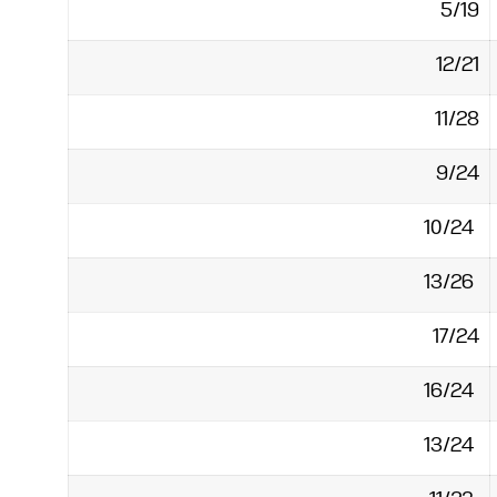
5/19
12/21
11/28
9/24
10/24
13/26
17/24
16/24
13/24