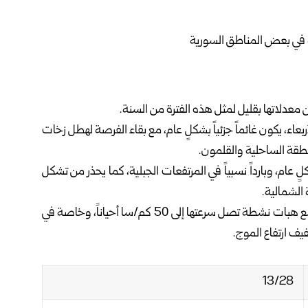
 معدلاتها بقليل لمثل هذه الفترة من السنة.
لأربعاء، يكون غائماً جزئياً بشكلٍ عام، مع بقاء الفرصة لهطل زخات
نطقة الساحلية والقلمون.
ٍ عام، وبارداً نسبياً في المرتفعات الجبلية، كما يحذر من تشكل
الشمالية.
وتكون الرياح غربية إلى جنوبية غربية بين الخفيفة والمعتدلة مع هبات نشطة تصل سرعتها إلى 50 كم/سا أحياناً، وخاصة في
يف ارتفاع الموج.
13/28