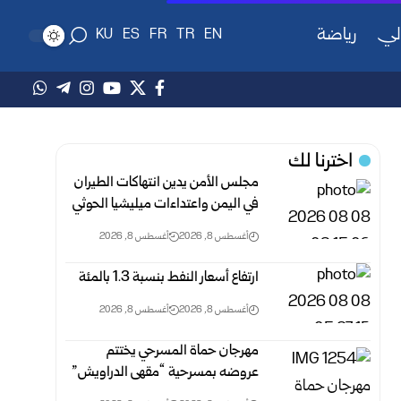
لي
رياضة
KU
ES
FR
TR
EN
اخترنا لك
مجلس الأمن يدين انتهاكات الطيران
في اليمن واعتداءات ميليشيا الحوثي
أغسطس 8, 2026
أغسطس 8, 2026
ارتفاع أسعار النفط بنسبة 1.3 بالمئة
أغسطس 8, 2026
أغسطس 8, 2026
مهرجان حماة المسرحي يختتم
عروضه بمسرحية “مقهى الدراويش”