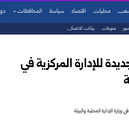
شعب
محليات
اقتصاد
سياسة
المحافظات
دو
ور
منوعات
بيانات الاتصال
جديدة للإدارة المركزية في
ة