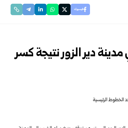
فيسبوك
ينة دير الزور نتيجة كسر