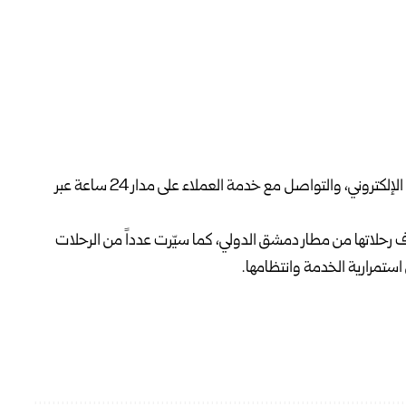
ولفتت الشركة إلى إمكانية الحجز ومتابعة الرحلات عبر الموقع الإلكتروني، والتواصل مع خدمة العملاء على مدار 24 ساعة عبر
ف رحلاتها من مطار دمشق الدولي، كما سيّرت عدداً من الرحلات
تمرارية الخدمة وانتظامها.