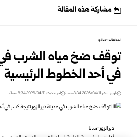
مشاركة هذه المقالة
المحافظات
>
دير الزور
توقف ضخ مياه الشرب في مد
في أحد الخطوط الرئيسية
تاريخ النشر: 2026/04/11 8:34 مساءً
اخر تحديث: 2026/04/11 8:34 مساءً
دير الزور-سانا