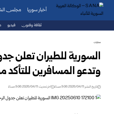
أخبار سوريا
مجلس ال
ثقافة وفنون
فيديو
ص
محليات
السورية للطيران تعلن جدو
وتدعو المسافرين للتأكد 
تاريخ النشر: 2026/04/11 9:06 مساءً
اخر تحديث: 2026/04/11 9:06 مساءً