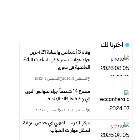
اخترنا لك
وفاة 3 أشخاص وإصابة 21 آخرين
جراء حوادث سير خلال الساعات الـ24
الماضية في سوريا
أغسطس 5, 2026
أغسطس 5, 2026
مصرع 14 شخصاً جراء صواعق البرق
في ولاية جاركاند الهندية
أغسطس 5, 2026
أغسطس 5, 2026
مركز التدريب المهني في حمص.. بوابة
لصقل مهارات الشباب.