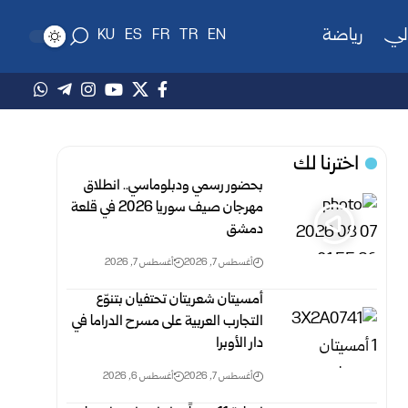
لي
رياضة
KU
ES
FR
TR
EN
اخترنا لك
بحضور رسمي ودبلوماسي.. انطلاق
مهرجان صيف سوريا 2026 في قلعة
دمشق
أغسطس 7, 2026
أغسطس 7, 2026
أمسيتان شعريتان تحتفيان بتنوّع
التجارب العربية على مسرح الدراما في
دار الأوبرا
أغسطس 7, 2026
أغسطس 6, 2026