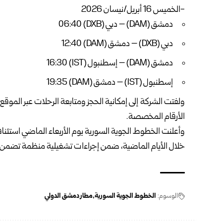
-الخميس 16 أبريل/نيسان 2026
دمشق (DAM) – دبي (DXB) 06:40
دبي (DXB) – دمشق (DAM) 12:40
دمشق (DAM) – إسطنبول (IST) 16:30
إسطنبول (IST) – دمشق (DAM) 19:35
الأرقام المخصصة.
وأعلنت الخطوط الجوية السورية يوم الأربعاء الماضي استئنا
خلال الأيام الماضية، ضمن إجراءات تشغيلية منظمة تضمن اس
الوسوم:
الخطوط الجوية السورية
مطار دمشق الدولي