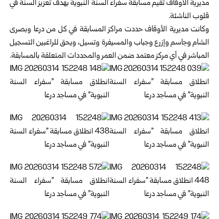
مديرية الأوقاف تقيم مسابقة سفراء السنة النبوية بهدف تعزيز السنة في
قلوب الناشئة.
وكانت مديرية الأوقاف حددت مراكز المسابقة في كل من درعا وبصرى
الشام وجاسم وإزرع وجباب والمسيفرة وتسيل، ويحق للراغبين التسجيل
المباشر في أي مركز معتمد ضمن العمر والمحددات المتعلقة بالمسابقة.