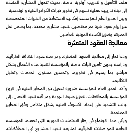
ملف التأهيل والتدريب أولوية خاصة، بحيث تتحول المشاريع المنفذة
إلى بيئة تدريبية عملية تسهم في تطوير خبرات الكوادر الفنية والهندسية.
وبين المدير العام للمؤسسة إمكانية الاستفادة من الخبرات المتخصصة
عبر إبرام عقود خبرة مع مختصين لتنفيذ مشاريع محددة، بما يضمن نقل
المعرفة وتعزيز الكفاءة المهنية للعاملين.
معالجة العقود المتعثرة
ودعا نجار إلى معالجة العقود المتعثرة، ومراجعة عقود النظافة الطرقية،
ودراسة جدوى تأمين آليات خاصة بالمؤسسة لتنفيذ هذه الأعمال بشكل
مباشر، بما يسهم في تطويرها وتحسين مستوى الخدمات وتقليل
التكاليف.
وأكد المدير العام للمؤسسة ضرورة تفعيل دور المخابر الفنية في فروع
المؤسسة بالمحافظات، لتعزيز ضبط الجودة ومراقبة تنفيذ الأعمال، إلى
جانب التشديد على إعداد الكشوف الفنية بشكل متكامل وفق المعايير
المعتمدة.
ويأتي هذا الاجتماع في إطار الاجتماعات الدورية التي تعقدها المؤسسة
العامة للمواصلات الطرقية، لمتابعة تنفيذ المشاريع في المحافظات،