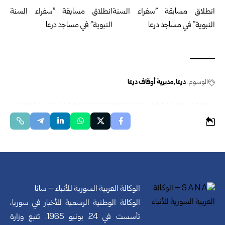
الوسوم:
درعا
مديرية أوقاف درعا
الوكالة العربية السورية للأنباء – سانا
الوكالة الوطنية الرسمية للأخبار في سوريا،
تأسست في 24 يونيو 1965. تتبع وزارة