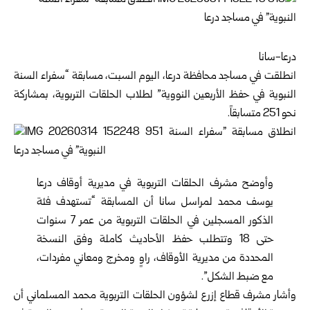
درعا-سانا
انطلقت في مساجد محافظة
درعا
، اليوم السبت، مسابقة “سفراء السنة
النبوية في حفظ الأربعين النووية” لطلاب الحلقات التربوية، بمشاركة
نحو 251 متسابقاً.
وأوضح مشرف الحلقات التربوية في مديرية أوقاف درعا
يوسف محمد لمراسل سانا أن المسابقة “تستهدف فئة
الذكور المسجلين في الحلقات التربوية من عمر 7 سنوات
حتى 18 وتتطلب حفظ الأحاديث كاملة وفق النسخة
المحددة من مديرية الأوقاف، راوٍ ومخرج ومعاني مفردات،
مع ضبط الشكل”.
وأشار مشرف قطاع إزرع لشؤون الحلقات التربوية محمد المسلماني أن