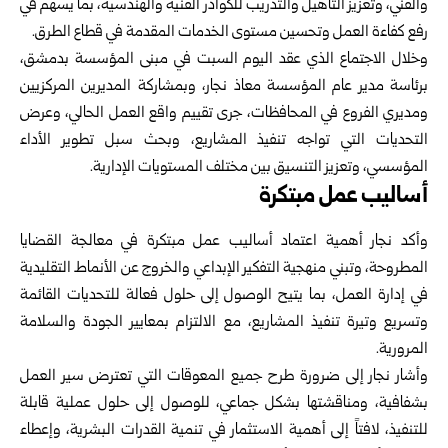
والفني، وتعزيز التأهيل والتدريب للكوادر الفنية والهندسية، بما يسهم في
رفع كفاءة العمل وتحسين مستوى الخدمات المقدمة في قطاع الطرق.
وخلال الاجتماع الذي عقد اليوم السبت في مبنى المؤسسة بدمشق،
برئاسة مدير عام المؤسسة معاذ نجار، وبمشاركة المديرين المركزيين
ومديري الفروع في المحافظات، جرى تقييم واقع العمل الحالي، وعرض
التحديات التي تواجه تنفيذ المشاريع، وبحث سبل تطوير الأداء
المؤسسي، وتعزيز التنسيق بين مختلف المستويات الإدارية.
أساليب عمل مبتكرة
وأكد نجار أهمية اعتماد أساليب عمل مبتكرة في معالجة القضايا
المطروحة، وتبني منهجية التفكير الإبداعي والخروج عن الأنماط التقليدية
في إدارة العمل، بما يتيح الوصول إلى حلول فعالة للتحديات القائمة
وتسريع وتيرة تنفيذ المشاريع، مع الالتزام بمعايير الجودة والسلامة
المرورية.
وأشار نجار إلى ضرورة طرح جميع المعوقات التي تعترض سير العمل
بشفافية، ومناقشتها بشكل جماعي، للوصول إلى حلول عملية قابلة
للتنفيذ، لافتاً إلى أهمية الاستثمار في تنمية القدرات البشرية، وإعطاء