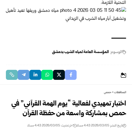
التحتية اللازمة.
الوسوم:
المؤسسة العامة لمياه الشرب بدمشق
المحافظات
>
حمص
اختبار تمهيدي لفعالية “يوم الهمة القرآني” في
حمص بمشاركة واسعة من حفظة القرآن
تاريخ النشر: 2026/03/05 4:43 مساءً
اخر تحديث: 2026/03/05 4:43 مساءً