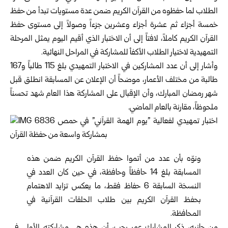
الطلاب لما حفظوه من القرآن الكريم ضمن عدة مستويات تبدأ من حفظ
خمسة أجزاء ثم عشرة أجزاء وعشرين جزءاً وصولاً إلى مستوى حفظ
القرآن الكريم كاملاً، لافتاً إلى أن الاختبار الذي أقيم اليوم يمثل المرحلة
التمهيدية لاختيار الطلاب الأكفأ للمشاركة في المراحل النهائية.
وأشار إلى أن عدد المشاركين في الاختبار التمهيدي بلغ 115 طالباً و167
طالبة من مختلف الأعمار، موضحاً أن الإعلان عن المسابقة انطلق قبل
شهر رمضان المبارك، وأن الإقبال على المشاركة هذا العام شهد تحسناً
ملحوظاً، مقارنة بالعام الماضي.
ونوّه بأن عدد من أتموا حفظ القرآن الكريم ضمن هذه
المسابقة بلغ 14 حافظاً وحافظة، في حين كان العدد في
النسخة السابقة 6 حفاظ فقط، ما يعكس تزايد الاهتمام
بحفظ القرآن الكريم بين طلاب الحلقات القرآنية في
المحافظة.