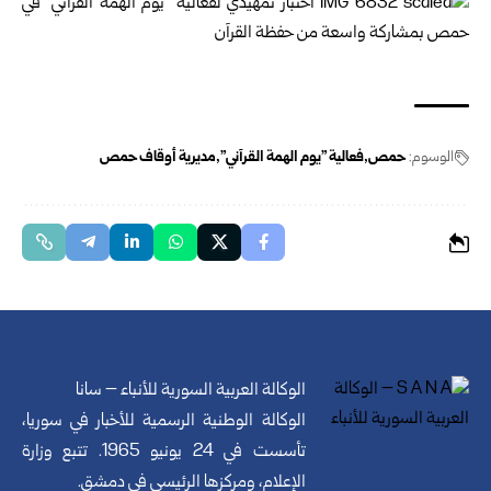
الوسوم:
حمص
فعالية "يوم الهمة القرآني"
مديرية أوقاف حمص
الوكالة العربية السورية للأنباء – سانا
الوكالة الوطنية الرسمية للأخبار في سوريا،
تأسست في 24 يونيو 1965. تتبع وزارة
الإعلام، ومركزها الرئيسي في دمشق.