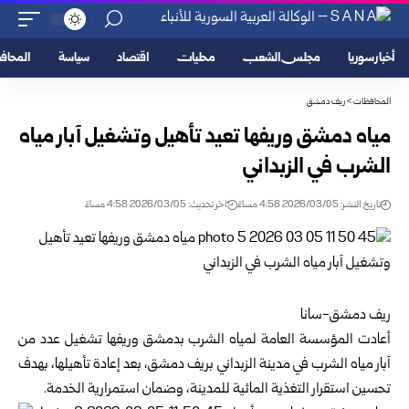
أخبار سوريا
مجلس الشعب
محليات
اقتصاد
سياسة
المحا
المحافظات
>
ريف دمشق
مياه دمشق وريفها تعيد تأهيل وتشغيل آبار مياه
الشرب في الزبداني
تاريخ النشر: 2026/03/05 4:58 مساءً
اخر تحديث: 2026/03/05 4:58 مساءً
ريف دمشق-سانا
أعادت المؤسسة العامة لمياه الشرب بدمشق وريفها تشغيل عدد من
آبار مياه الشرب في مدينة الزبداني بريف دمشق، بعد إعادة تأهيلها، بهدف
تحسين استقرار التغذية المائية للمدينة، وضمان استمرارية الخدمة.