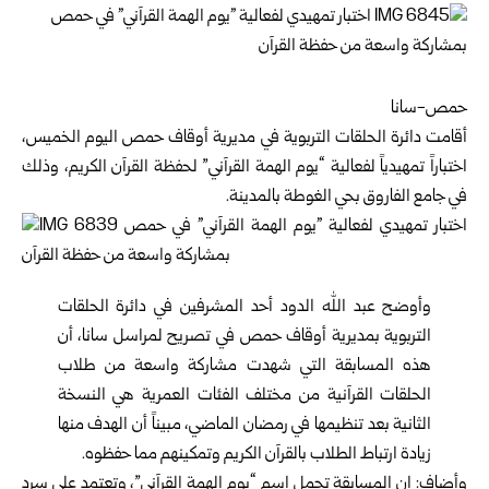
حمص-سانا
أقامت دائرة الحلقات التربوية في مديرية أوقاف حمص اليوم الخميس،
اختباراً تمهيدياً لفعالية “يوم الهمة القرآني” لحفظة القرآن الكريم، وذلك
في جامع الفاروق بحي الغوطة بالمدينة.
وأوضح عبد الله الدود أحد المشرفين في دائرة الحلقات
التربوية بمديرية أوقاف حمص في تصريح لمراسل سانا، أن
هذه المسابقة التي شهدت مشاركة واسعة من طلاب
الحلقات القرآنية من مختلف الفئات العمرية هي النسخة
الثانية بعد تنظيمها في رمضان الماضي، مبيناً أن الهدف منها
زيادة ارتباط الطلاب بالقرآن الكريم وتمكينهم مما حفظوه.
وأضاف: إن المسابقة تحمل اسم “يوم الهمة القرآني”، وتعتمد على سرد