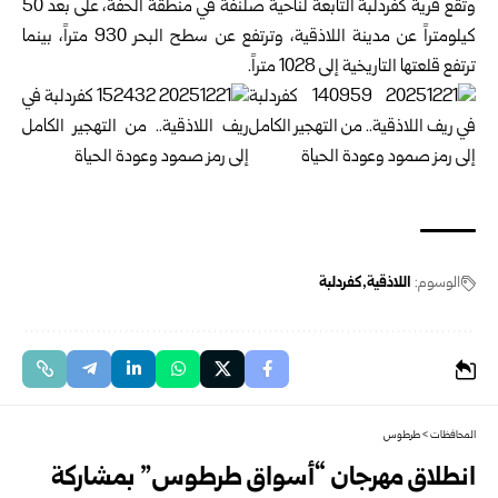
وتقع قرية كفردلبة التابعة لناحية صلنفة في منطقة الحفة، على بعد 50
كيلومتراً عن مدينة اللاذقية، وترتفع عن سطح البحر 930 متراً، بينما
ترتفع قلعتها التاريخية إلى 1028 متراً.
الوسوم:
اللاذقية
كفردلبة
المحافظات
>
طرطوس
انطلاق مهرجان “أسواق طرطوس” بمشاركة