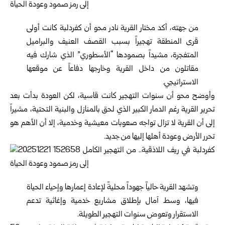
من جهته، أكد مختار القرية نادر محو أن كفردلبة كانت أولى
قرى المنطقة تهجيراً بسبب القصف العنيف والبراميل
المتفجرة، مشيداً بصمودها “الأسطوري” الذي شارك فيه
مقاتلون من داخل القرية وخارجها دفاعاً عن موقعها
الاستراتيجي.
وأوضح محو أن سنوات التهجير كانت قاسية، لكن العودة بدأت بعد
تحرير القرية رغم الدمار الكبير الذي لحق بالمنازل والبنية التحتية، مشيراً
إلى أن القرية لا تزال تواجه صعوبات معيشية وخدمية، إلا أن الأهم هو
تحرر الأرض وعودة أهلها إليها من جديد.
وتشهد القرية حالياً جهوداً محليةً لإعادة إعمارها وإحياء الحياة
فيها، وسط آمال بإطلاق مشاريع خدمية وإغاثية تدعم
الاستقرار وتعوض سنوات التهجير الطويلة.