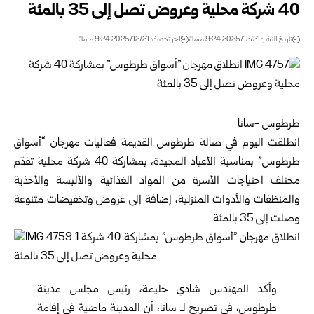
40 شركة محلية وعروض تصل إلى 35 بالمئة
تاريخ النشر: 2025/12/21 9:24 مساءً
اخر تحديث: 2025/12/21 9:24 مساءً
طرطوس -سانا
انطلقت اليوم في صالة طرطوس القديمة فعاليات مهرجان “أسواق
طرطوس” بمناسبة الأعياد المجيدة، بمشاركة 40 شركة محلية تقدّم
مختلف احتياجات الأسرة من المواد الغذائية والألبسة والأحذية
والمنظفات والأدوات المنزلية، إضافة إلى عروض وتخفيضات متنوعة
وصلت إلى 35 بالمئة.
وأكد المهندس شادي حليمة، رئيس مجلس مدينة
طرطوس
، في تصريح لـ سانا، أن المدينة ماضية في إقامة